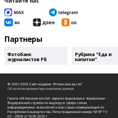
Читайте нас
Партнеры
Фотобанк
Рубрика "Еда и
журналистов РБ
напитки"
© 2021-2026 Сайт издания "Иглинские вести"
Об использовании персональных данных
Газета «Иглинские вести» зарегистрирована в Управлении
Федеральной службы по надзору в сфере связи,
информационных технологий и массовых коммуникаций по
Республике Башкортостан. Регистрационный номер ПИ № ТУ
02 - 01814 от 19.05.2025 г.