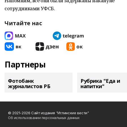
Напомним, все они были задержаны накануне
сотрудниками УФСБ.
Читайте нас
Партнеры
Фотобанк
Рубрика "Еда и
журналистов РБ
напитки"
© 2021-2026 Сайт издания "Иглинские вести"
Об использовании персональных данных