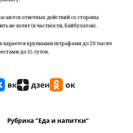
пасаются ответных действий со стороны
ь не хотят (в частности, Байбулатов).
х карается крупными штрафами до 20 тысяч
стами до 15 суток.
Рубрика "Еда и напитки"