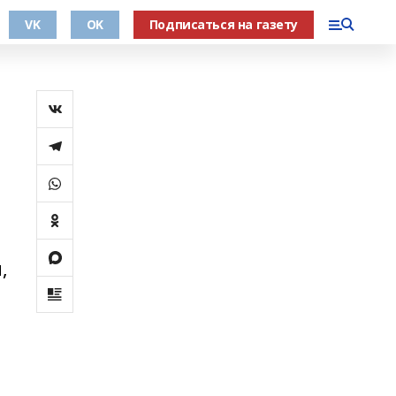
VK
OK
Подписаться на газету
,