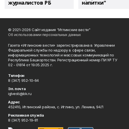
журналистов РБ
напитки"
© 2021-2026 Сайт издания "Иглинские вести"
Об использовании персональных данных
Газета «Иглинские вести» зарегистрирована в Управлении
Федеральной службы по надзору в сфере связи,
информационных технологий и массовых коммуникаций по
Республике Башкортостан. Регистрационный номер ПИ № ТУ
02 - 01814 от 19.05.2025 г.
Телефон
8 (347) 952-10-64
Эл. почта
iglvesti@bk.ru
Адрес
452410, Иглинский района, с. Иглино, ул. Ленина, 94/1
Рекламная служба
8 (347) 952-19-81