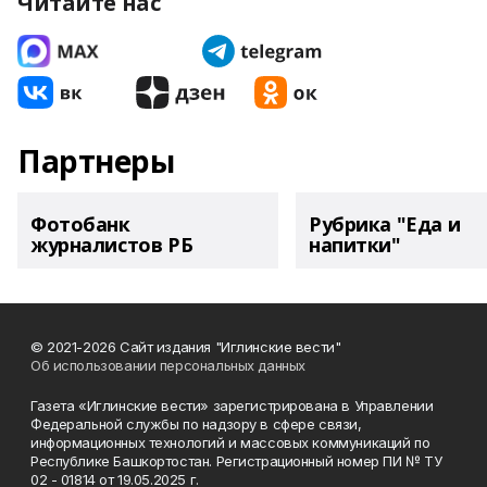
Читайте нас
Партнеры
Фотобанк
Рубрика "Еда и
журналистов РБ
напитки"
© 2021-2026 Сайт издания "Иглинские вести"
Об использовании персональных данных
Газета «Иглинские вести» зарегистрирована в Управлении
Федеральной службы по надзору в сфере связи,
информационных технологий и массовых коммуникаций по
Республике Башкортостан. Регистрационный номер ПИ № ТУ
02 - 01814 от 19.05.2025 г.