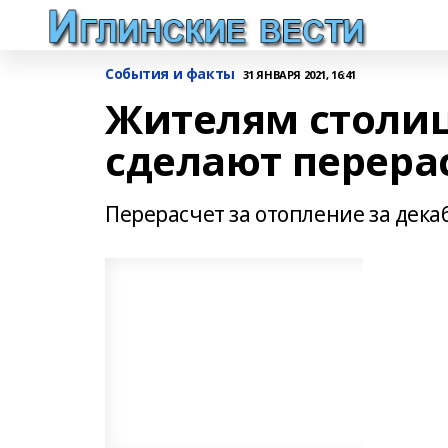
События и факты
31 ЯНВАРЯ 2021, 16:41
Жителям столи
сделают перера
Перерасчет за отопление за дека