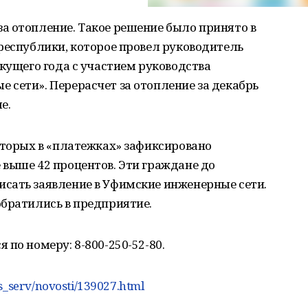
а отопление. Такое решение было принято в
республики, которое провел руководитель
екущего года с участием руководства
сети». Перерасчет за отопление за декабрь
е.
оторых в «платежках» зафиксировано
 выше 42 процентов. Эти граждане до
сать заявление в Уфимские инженерные сети.
обратились в предприятие.
по номеру: 8-800-250-52-80.
ss_serv/novosti/139027.html