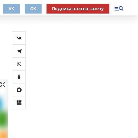
VK
OK
Подписаться на газету