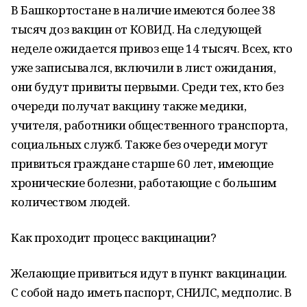
В Башкортостане в наличие имеются более 38
тысяч доз вакцин от КОВИД. На следующей
неделе ожидается привоз еще 14 тысяч. Всех, кто
уже записывался, включили в лист ожидания,
они будут привиты первыми. Среди тех, кто без
очереди получат вакцину также медики,
учителя, работники общественного транспорта,
социальных служб. Также без очереди могут
привиться граждане старше 60 лет, имеющие
хронические болезни, работающие с большим
количеством людей.
Как проходит процесс вакцинации?
Желающие привиться идут в пункт вакцинации.
С собой надо иметь паспорт, СНИЛС, медполис. В