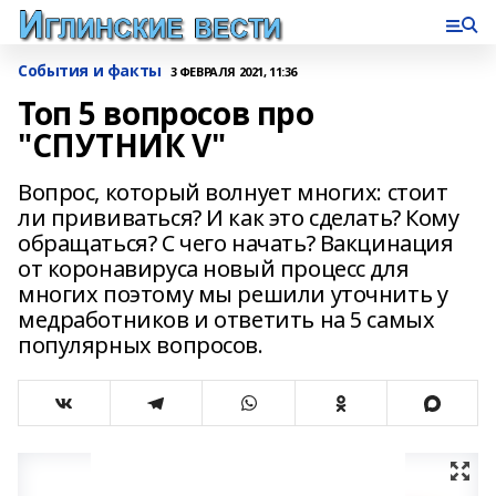
События и факты
3 ФЕВРАЛЯ 2021, 11:36
Топ 5 вопросов про
"СПУТНИК V"
Вопрос, который волнует многих: стоит
ли прививаться? И как это сделать? Кому
обращаться? С чего начать? Вакцинация
от коронавируса новый процесс для
многих поэтому мы решили уточнить у
медработников и ответить на 5 самых
популярных вопросов.