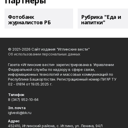
Партнеры
Фотобанк
Рубрика "Еда и
журналистов РБ
напитки"
© 2021-2026 Сайт издания "Иглинские вести"
Об использовании персональных данных
Газета «Иглинские вести» зарегистрирована в Управлении
Федеральной службы по надзору в сфере связи,
информационных технологий и массовых коммуникаций по
Республике Башкортостан. Регистрационный номер ПИ № ТУ
02 - 01814 от 19.05.2025 г.
Телефон
8 (347) 952-10-64
Эл. почта
iglvesti@bk.ru
Адрес
452410, Иглинский района, с. Иглино, ул. Ленина, 94/1