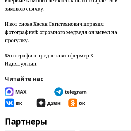
впервые за много лет косолапый собирается в
зимнюю спячку.
И вот снова Хасан Сагитзянович поразил
фотографией: огромного медведя он вывел на
прогулку.
Фотографию предоставил фермер Х.
Идиятуллин.
Читайте нас
Партнеры