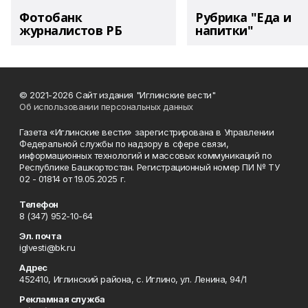
Фотобанк
Рубрика "Еда и
журналистов РБ
напитки"
© 2021-2026 Сайт издания "Иглинские вести"
Об использовании персональных данных
Газета «Иглинские вести» зарегистрирована в Управлении
Федеральной службы по надзору в сфере связи,
информационных технологий и массовых коммуникаций по
Республике Башкортостан. Регистрационный номер ПИ № ТУ
02 - 01814 от 19.05.2025 г.
Телефон
8 (347) 952-10-64
Эл. почта
iglvesti@bk.ru
Адрес
452410, Иглинский района, с. Иглино, ул. Ленина, 94/1
Рекламная служба