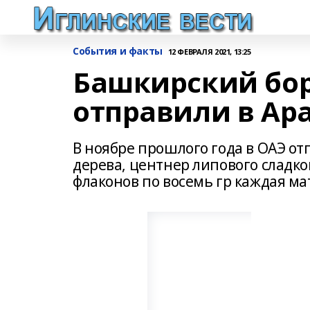
События и факты
12 ФЕВРАЛЯ 2021, 13:25
Башкирский бор
отправили в Ар
В ноябре прошлого года в ОАЭ отп
дерева, центнер липового сладко
флаконов по восемь гр каждая ма