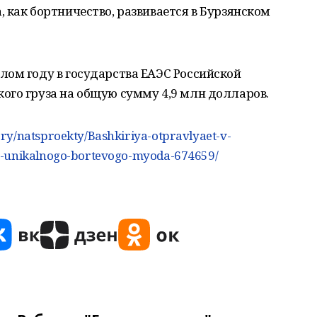
 как бортничество, развивается в Бурзянском
лом году в государства ЕАЭС Российской
ого груза на общую сумму 4,9 млн долларов.
ry/natsproekty/Bashkiriya-otpravlyaet-v-
u-unikalnogo-bortevogo-myoda-674659/