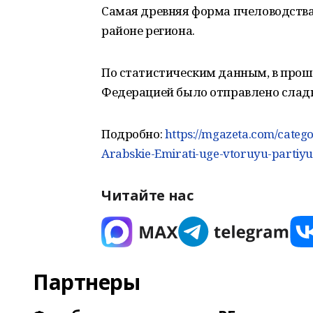
Самая древняя форма пчеловодства,
районе региона.
По статистическим данным, в прош
Федерацией было отправлено сладк
Подробно:
https://mgazeta.com/catego
Arabskie-Emirati-uge-vtoruyu-partiy
Читайте нас
Партнеры