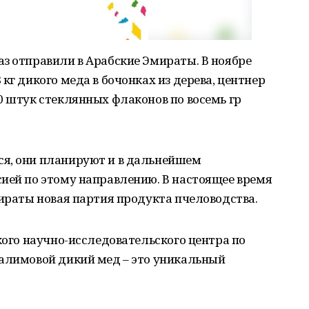
з отправили в Арабские Эмираты. В ноябре
кг дикого меда в бочонках из дерева, центнер
0 штук стеклянных флаконов по восемь гр
я, они планируют и в дальнейшем
ией по этому направлению. В настоящее время
мираты новая партия продукта пчеловодства.
кого научно-исследовательского центра по
салимовой дикий мед – это уникальный