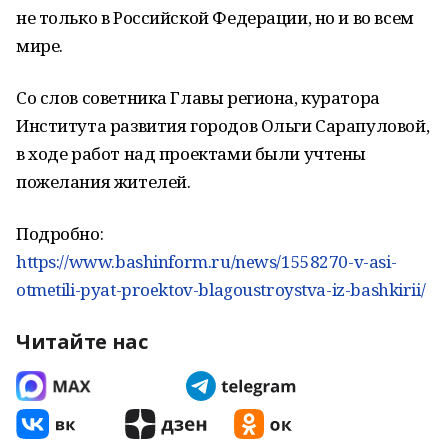
не только в Российской Федерации, но и во всем
мире.
Со слов советника Главы региона, куратора
Института развития городов Ольги Сарапуловой,
в ходе работ над проектами были учтены
пожелания жителей.
Подробно:
https://www.bashinform.ru/news/1558270-v-asi-
otmetili-pyat-proektov-blagoustroystva-iz-bashkirii/
Читайте нас