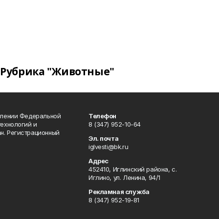
Рубрика "Животные"
влении Федеральной
Телефон
технологий и
8 (347) 952-10-64
н. Регистрационный
Эл. почта
iglvesti@bk.ru
Адрес
452410, Иглинский района, с.
Иглино, ул. Ленина, 94/1
Рекламная служба
8 (347) 952-19-81