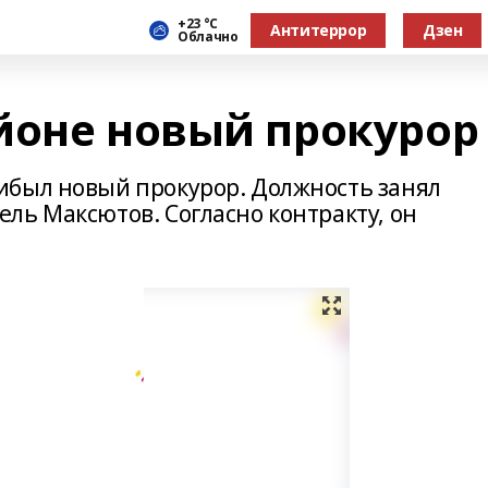
+23 °С
Антитеррор
Дзен
Облачно
йоне новый прокурор
ибыл новый прокурор. Должность занял
ль Максютов. Согласно контракту, он