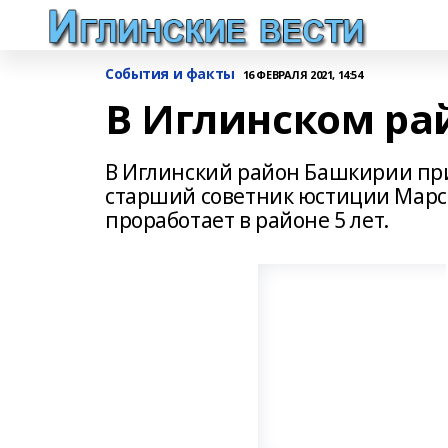
События и факты
16 ФЕВРАЛЯ 2021, 14:54
В Иглинском ра
В Иглинский район Башкирии пр
старший советник юстиции Марсе
проработает в районе 5 лет.