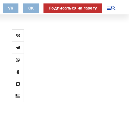
VK
OK
Подписаться на газету