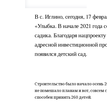
В с. Иглино, сегодня, 17 февр
«Улыбка. В начале 2021 года 
садика. Благодаря нацпроект
адресной инвестиционной пр
появился детский сад.
Строительство было начало осень 
не помешало планам и вот, совсем с
способен принять 260 детей.