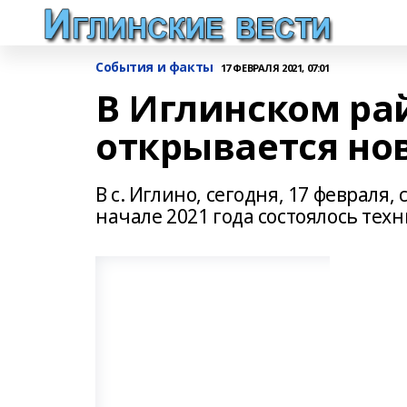
События и факты
17 ФЕВРАЛЯ 2021, 07:01
В Иглинском р
открывается но
В с. Иглино, сегодня, 17 февраля,
начале 2021 года состоялось тех