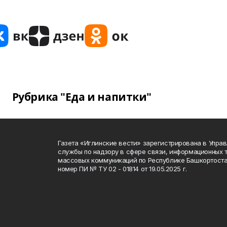
Рубрика "Еда и напитки"
Газета «Иглинские вести» зарегистрирована в Упра
службы по надзору в сфере связи, информационных 
массовых коммуникаций по Республике Башкортоста
номер ПИ № ТУ 02 - 01814 от 19.05.2025 г.