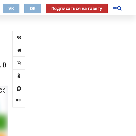
VK
OK
Подписаться на газету
. В