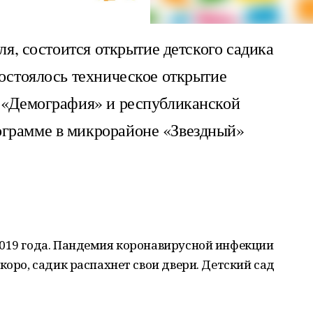
аля, состоится открытие детского садика
состоялось техническое открытие
у «Демография» и республиканской
ограмме в микрорайоне «Звездный»
2019 года. Пандемия коронавирусной инфекции
коро, садик распахнет свои двери. Детский сад