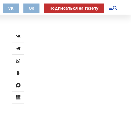
VK
OK
Подписаться на газету