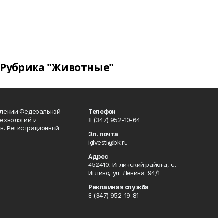
Рубрика "Животные"
влении Федеральной
Телефон
технологий и
8 (347) 952-10-64
н. Регистрационный
Эл. почта
iglvesti@bk.ru
Адрес
452410, Иглинский района, с.
Иглино, ул. Ленина, 94/1
Рекламная служба
8 (347) 952-19-81