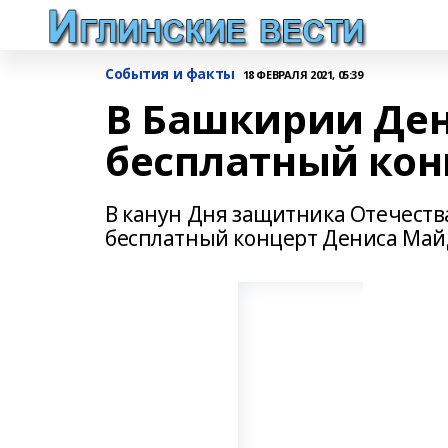
События и факты
18 ФЕВРАЛЯ 2021, 05:39
В Башкирии Ден
бесплатный кон
В канун Дня защитника Отечества 
бесплатный концерт Дениса Май