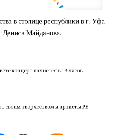
тва в столице республики в г. Уфа
т Дениса Майданова.
вете концерт начнется в 13 часов.
ют своим творчеством и артисты РБ