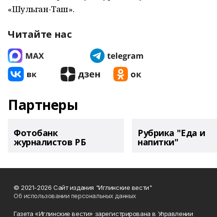
«Шульган-Таш».
Читайте нас
Партнеры
Фотобанк
Рубрика "Еда и
журналистов РБ
напитки"
© 2021-2026 Сайт издания "Иглинские вести"
Об использовании персональных данных
Газета «Иглинские вести» зарегистрирована в Управлении