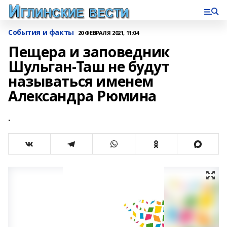
События и факты
20 ФЕВРАЛЯ 2021, 11:04
Пещера и заповедник
Шульган-Таш не будут
называться именем
Александра Рюмина
.