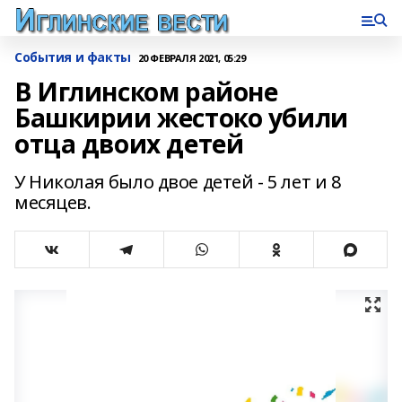
События и факты
20 ФЕВРАЛЯ 2021, 05:29
В Иглинском районе
Башкирии жестоко убили
отца двоих детей
У Николая было двое детей - 5 лет и 8
месяцев.