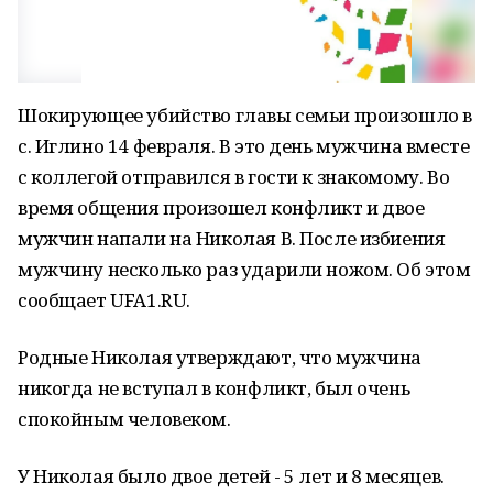
Шокирующее убийство главы семьи произошло в
с. Иглино 14 февраля. В это день мужчина вместе
с коллегой отправился в гости к знакомому. Во
время общения произошел конфликт и двое
мужчин напали на Николая В. После избиения
мужчину несколько раз ударили ножом. Об этом
сообщает UFA1.RU.
Родные Николая утверждают, что мужчина
никогда не вступал в конфликт, был очень
спокойным человеком.
У Николая было двое детей - 5 лет и 8 месяцев.