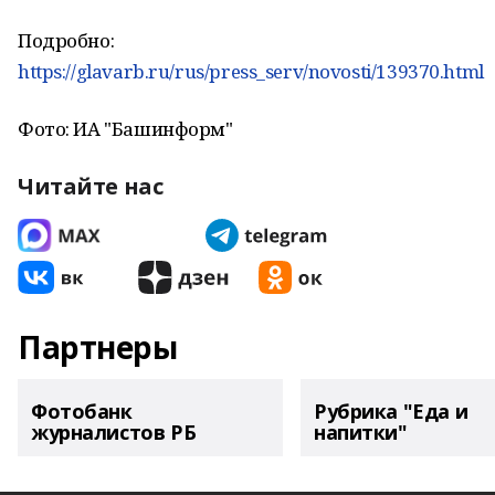
Подробно:
https://glavarb.ru/rus/press_serv/novosti/139370.html
Фото: ИА "Башинформ"
Читайте нас
Партнеры
Фотобанк
Рубрика "Еда и
журналистов РБ
напитки"