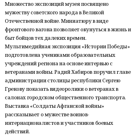
Множество экспозиций музея посвящено
мужеству советского народа в Великой
Отечественной войне. Миниатюру в виде
фронтового вагона позволяет окунуться в жизнь и
быт бойцов тех далеких времен.
Мультимедийная экспозиция «Истории Победы»
подготовлена учениками образовательных
учреждений региона на основе интервью с
ветеранами войны. Радий Хабиров поручил главе
администрации столицы республики Сергею
Грекову показать видеоролики о ветеранах в
салонах городском общественного транспорта.
Выставка «Солдаты Афганской войны»
рассказывает о мужестве воинов-
интернационалистов и участников боевых
действий.