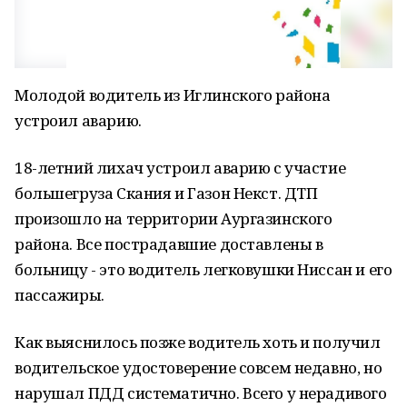
Молодой водитель из Иглинского района
устроил аварию.
18-летний лихач устроил аварию с участие
большегруза Скания и Газон Некст. ДТП
произошло на территории Аургазинского
района. Все пострадавшие доставлены в
больницу - это водитель легковушки Ниссан и его
пассажиры.
Как выяснилось позже водитель хоть и получил
водительское удостоверение совсем недавно, но
нарушал ПДД систематично. Всего у нерадивого