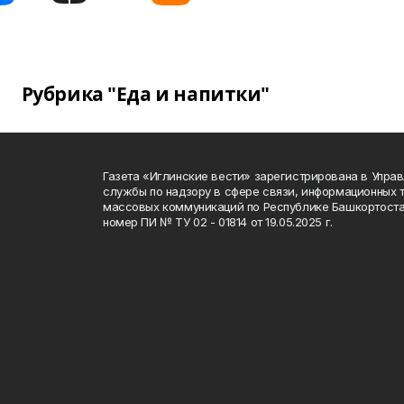
Рубрика "Еда и напитки"
Газета «Иглинские вести» зарегистрирована в Упра
службы по надзору в сфере связи, информационных 
массовых коммуникаций по Республике Башкортоста
номер ПИ № ТУ 02 - 01814 от 19.05.2025 г.