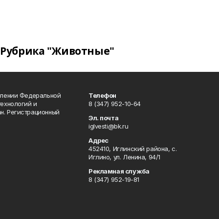
Рубрика "Животные"
влении Федеральной
Телефон
технологий и
8 (347) 952-10-64
н. Регистрационный
Эл. почта
iglvesti@bk.ru
Адрес
452410, Иглинский района, с.
Иглино, ул. Ленина, 94/1
Рекламная служба
8 (347) 952-19-81