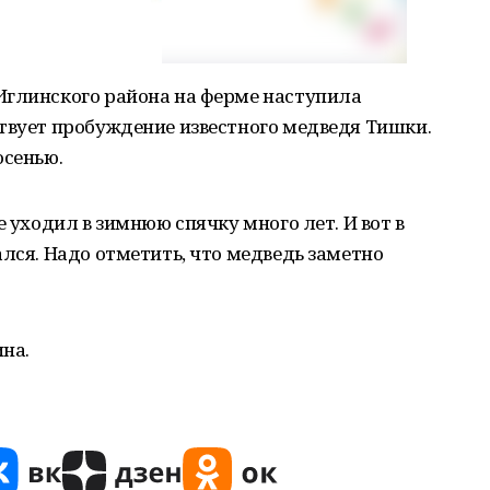
Иглинского района на ферме наступила
твует пробуждение известного медведя Тишки.
осенью.
е уходил в зимнюю спячку много лет. И вот в
ался. Надо отметить, что медведь заметно
на.