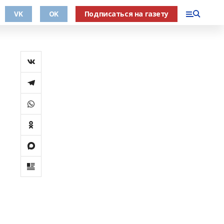
VK
OK
Подписаться на газету