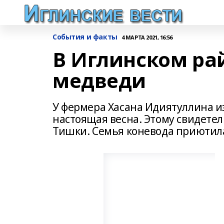
События и факты
4 МАРТА 2021, 16:56
В Иглинском ра
медведи
У фермера Хасана Идиятуллина и
настоящая весна. Этому свидете
Тишки. Семья коневода приютила