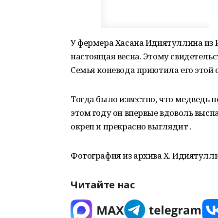
У фермера Хасана Идиятуллина из 
настоящая весна. Этому свидетельс
Семья коневода приютила его этой 
Тогда было известно, что медведь н
этом году он впервые вдоволь высп
окреп и прекрасно выглядит .
Фотография из архива Х. Идиятулли
Читайте нас