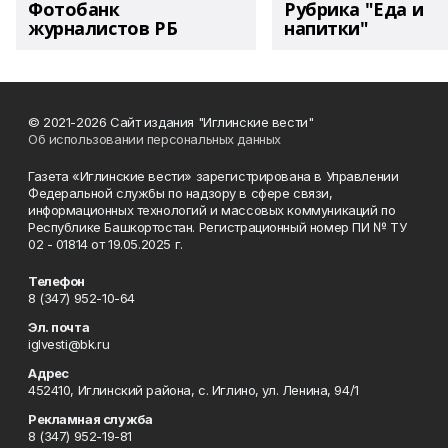
Фотобанк
Рубрика "Еда и
журналистов РБ
напитки"
© 2021-2026 Сайт издания "Иглинские вести"
Об использовании персональных данных
Газета «Иглинские вести» зарегистрирована в Управлении
Федеральной службы по надзору в сфере связи,
информационных технологий и массовых коммуникаций по
Республике Башкортостан. Регистрационный номер ПИ № ТУ
02 - 01814 от 19.05.2025 г.
Телефон
8 (347) 952-10-64
Эл. почта
iglvesti@bk.ru
Адрес
452410, Иглинский района, с. Иглино, ул. Ленина, 94/1
Рекламная служба
8 (347) 952-19-81