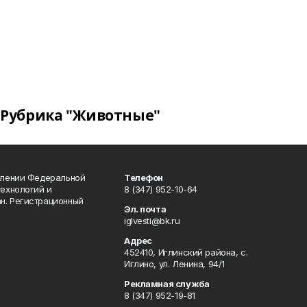
Рубрика "Животные"
влении Федеральной
Телефон
технологий и
8 (347) 952-10-64
н. Регистрационный
Эл. почта
iglvesti@bk.ru
Адрес
452410, Иглинский района, с.
Иглино, ул. Ленина, 94/1
Рекламная служба
8 (347) 952-19-81