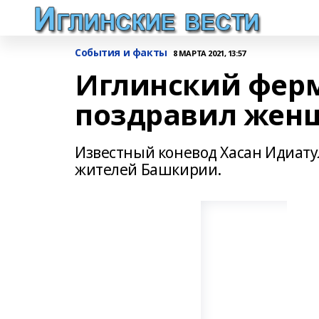
События и факты
8 МАРТА 2021, 13:57
Иглинский фер
поздравил жен
Известный коневод Хасан Идиату
жителей Башкирии.