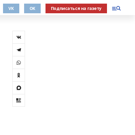
VK
OK
Подписаться на газету