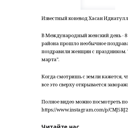
Известный коневод Хасан Идиатулл
В Международный женский день - 8 
района прошло необычное поздрав
поздравили женщин с праздником. Т
марта".
Когда смотришь с земли кажется, чт
все это сверху открывается завора
Полное видео можно посмотреть по
https://www.instagram.com/p/CMJ5RJ
Читайте нас