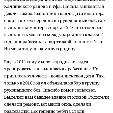
Калиниского района г. Уфа. Начала заниматься
дзюдо, самбо. Выполнила кандидата в мастера
спорта потом перешла на рукопашный бой, где
выполнила мастера спорта. Сейчас готовлюсь
выполнить мастера международного класса. 4
года проработала в спортивной школе в г. Уфа.
Но меня тянуло на малую родину.
Еще в 2011 году у меня зародилась идея
тренировать тавтимановских ребятишек. Но
пришлось отложить - появились свои дети. Так,
только в 2016 году я объявила набор в группу
рукопашного боя. Спасибо помог сельсовет.
Выделил нам бывшее здание столовой. Родители
сделали ремонт, вставили окна, сделали
раздевалки. Постепенно ребята стали