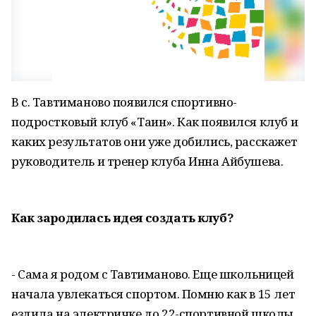
В с. Тавтиманово появился спортивно-
подростковый клуб «Таин». Как появился клуб и
каких результатов они уже добились, расскажет
руководитель и тренер клуба Инна Айбушева.
Как зародилась идея создать клуб?
- Сама я родом с Тавтиманово. Еще школьницей
начала увлекаться спортом. Помню как в 15 лет
ездила на электричке до 22-спортивной школы