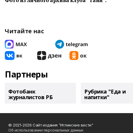
Фото из личного архива клуба "Таин".
Читайте нас
Партнеры
Фотобанк
Рубрика "Еда и
журналистов РБ
напитки"
© 2021-2026 Сайт издания "Иглинские вести"
Об использовании персональных данных