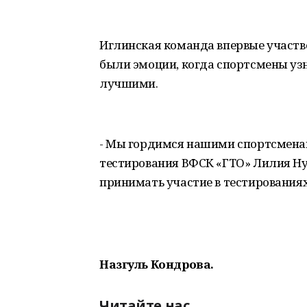
Иглинская команда впервые участв
были эмоции, когда спортсмены узн
лучшими.
- Мы гордимся нашими спортсменам
тестирования ВФСК «ГТО» Лилия Ну
принимать участие в тестированиях
Назгуль Кондрова.
Читайте нас