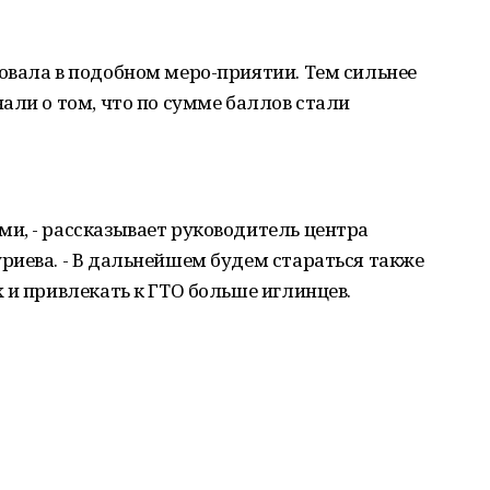
овала в подобном меро-приятии. Тем сильнее
али о том, что по сумме баллов стали
и, - рассказывает руководитель центра
риева. - В дальнейшем будем стараться также
 и привлекать к ГТО больше иглинцев.