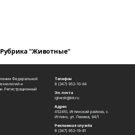
Рубрика "Животные"
влении Федеральной
Телефон
технологий и
8 (347) 952-10-64
н. Регистрационный
Эл. почта
iglvesti@bk.ru
Адрес
452410, Иглинский района, с.
Иглино, ул. Ленина, 94/1
Рекламная служба
8 (347) 952-19-81