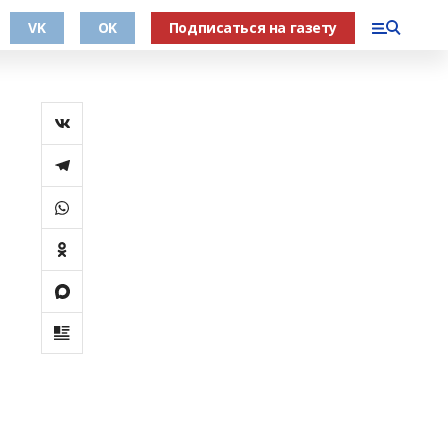
VK
OK
Подписаться на газету