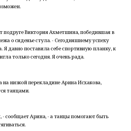
озможен.
рит подруге Виктория Ахметшина, победившая в
лежа о сиденье стула. - Сегодняшнему успеху
. Я давно поставила себе спортивную планку, к
гла только сегодня. Я очень рада.
а на низкой перекладине Арина Исхакова,
ся танцами.
, - сообщает Арина, - а танцы помогают быть
ягиваться.