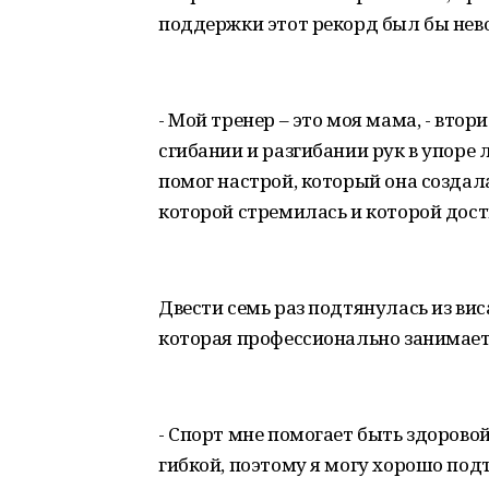
поддержки этот рекорд был бы нев
- Мой тренер – это моя мама, - вто
сгибании и разгибании рук в упоре 
помог настрой, который она создала
которой стремилась и которой дости
Двести семь раз подтянулась из вис
которая профессионально занимает
- Спорт мне помогает быть здоровой
гибкой, поэтому я могу хорошо подт