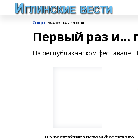
Спорт
16 АВГУСТА 2019, 08:40
Первый раз и… 
На республиканском фестивале ГТ
На республиканском фестивале Г