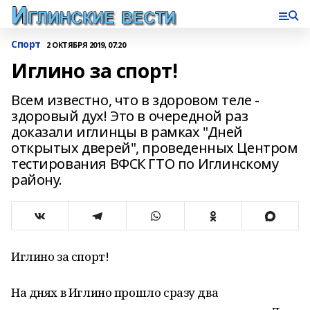
Спорт
2 ОКТЯБРЯ 2019, 07:20
Иглино за спорт!
Всем известно, что в здоровом теле -
здоровый дух! Это в очередной раз
доказали иглинцы в рамках "Дней
открытых дверей", проведенных Центром
тестирования ВФСК ГТО по Иглинскому
району.
Иглино за спорт!
На днях в Иглино прошло сразу два