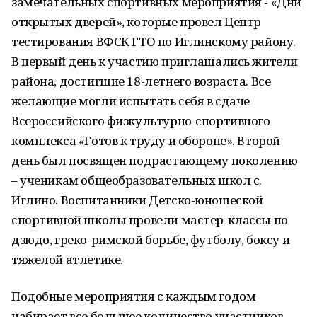
замечательных спортивных мероприятия - «Дни
открытых дверей», которые провел Центр
тестирования ВФСК ГТО по Иглинскому району.
В первый день к участию приглашались жители
района, достигшие 18-летнего возраста. Все
желающие могли испытать себя в сдаче
Всероссийского физкультурно-спортивного
комплекса «Готов к труду и обороне». Второй
день был посвящен подрастающему поколению
– ученикам общеобразовательных школ с.
Иглино. Воспитанники Детско-юношеской
спортивной школы провели мастер-классы по
дзюдо, греко-римской борьбе, футболу, боксу и
тяжелой атлетике.
Подобные мероприятия с каждым годом
набирает все большее количество участников,