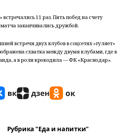
 встречались 11 раз. Пять побед на счету
е матча заканчивались дружбой.
яшней встречи двух клубов в соцсетях «гуляет»
ображена схватка между двумя клубами, где в
нда, а в роли крокодила — ФК «Краснодар».
Рубрика "Еда и напитки"