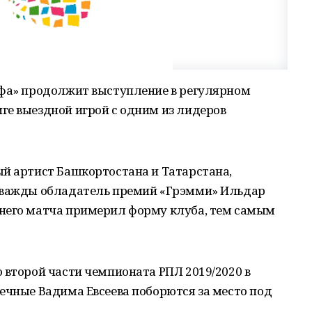
Уфа» продолжит выступление в регулярном
ге выездной игрой с одним из лидеров
ый артист Башкортостана и Татарстана,
 дважды обладатель премий «Грэмми» Ильдар
него матча примерил форму клуба, тем самым
 второй части чемпионата РПЛ 2019/2020 в
ечные Вадима Евсеева поборются за место под