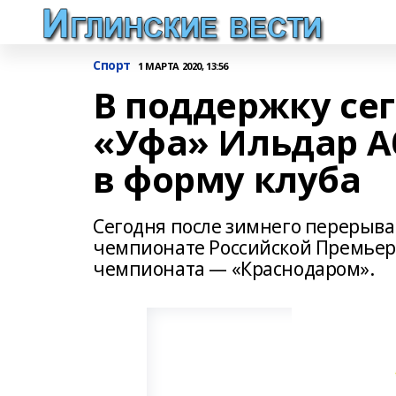
Спорт
1 МАРТА 2020, 13:56
В поддержку се
«Уфа» Ильдар А
в форму клуба
Сегодня после зимнего перерыва
чемпионате Российской Премьер-
чемпионата — «Краснодаром».