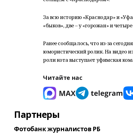
За всю историю «Краснодар» и «Уфа»
«быков», две – у «горожан» и четыр
Ранее сообщалось, что из-за сегодн
юмористический ролик. На видео из
роли кота выступает уфимская кома
Читайте нас
Партнеры
Фотобанк журналистов РБ