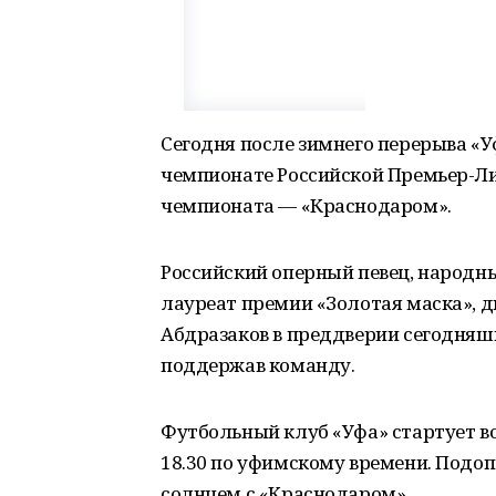
Сегодня после зимнего перерыва «
чемпионате Российской Премьер-Ли
чемпионата — «Краснодаром».
Российский оперный певец, народн
лауреат премии «Золотая маска»,
Абдразаков в преддверии сегодняш
поддержав команду.
Футбольный клуб «Уфа» стартует во
18.30 по уфимскому времени. Подоп
солнцем с «Краснодаром».