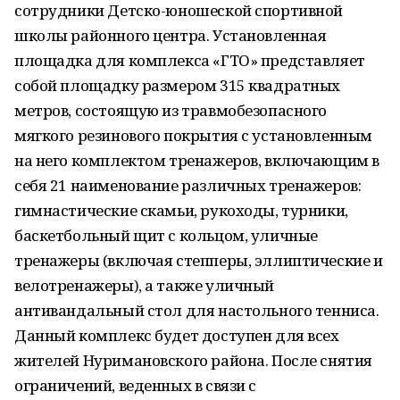
сотрудники Детско-юношеской спортивной
школы районного центра. Установленная
площадка для комплекса «ГТО» представляет
собой площадку размером 315 квадратных
метров, состоящую из травмобезопасного
мягкого резинового покрытия с установленным
на него комплектом тренажеров, включающим в
себя 21 наименование различных тренажеров:
гимнастические скамьи, рукоходы, турники,
баскетбольный щит с кольцом, уличные
тренажеры (включая степперы, эллиптические и
велотренажеры), а также уличный
антивандальный стол для настольного тенниса.
Данный комплекс будет доступен для всех
жителей Нуримановского района. После снятия
ограничений, веденных в связи с