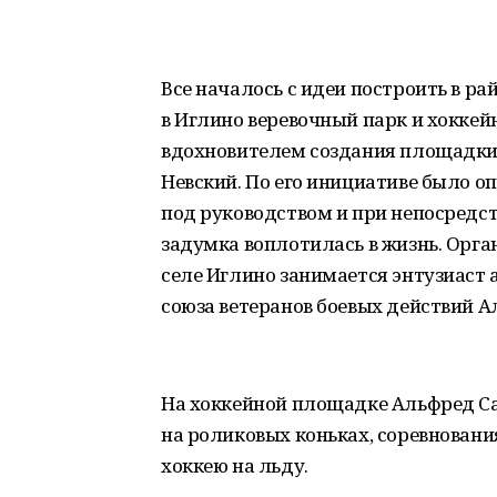
Все началось с идеи построить в р
в Иглино веревочный парк и хокке
вдохновителем создания площадки 
Невский. По его инициативе было о
под руководством и при непосред
задумка воплотилась в жизнь. Орга
селе Иглино занимается энтузиаст 
союза ветеранов боевых действий 
На хоккейной площадке Альфред С
на роликовых коньках, соревновани
хоккею на льду.