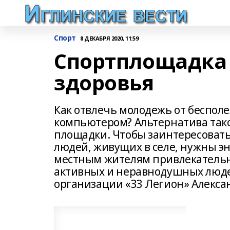
Спорт
8 ДЕКАБРЯ 2020, 11:59
Спортплощадка 
здоровья
Как отвлечь молодежь от беспол
компьютером? Альтернатива тако
площадки. Чтобы заинтересовать
людей, живущих в селе, нужны эн
местным жителям привлекательно
активных и неравнодушных люде
организации «33 Легион» Алекса