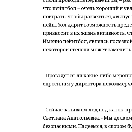
что пейнтбол – очень хороший и ув
поиграть, чтобы развеяться, «выпус
пейнтбол дарит возможность предста
привносит в их жизнь активность, ч
Именно пейнтбол, являясь полезной
некоторой степени может заменить
- Проводятся ли какие-либо мероп
спросила я у директора некоммерче
- Сейчас заливаем лед под каток, п
Светлана Анатольевна. - Мы делаем
безопасными. Надеемся, в скором