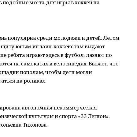
ь подобные места для игры в хоккей на
нь популярна среди молодежи и детей. Летом
 защиту юным инлайн-хоккеистам выдают
ие ребята играют здесь в футбол, лазают по
ются на самокатах и велосипедах. Бывает, что
ощадки пополам, чтобы дети могли
таться на роликах.
трирована автономная некоммерческая
изической культуры и спорта «33 Легион».
ольевна Тихонова.