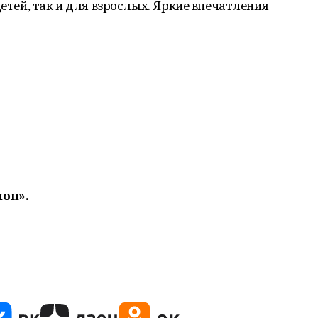
детей, так и для взрослых. Яркие впечатления
ион».