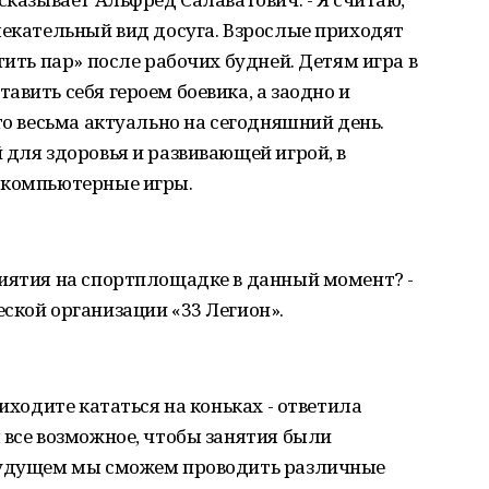
лекательный вид досуга. Взрослые приходят
тить пар» после рабочих будней. Детям игра в
вить себя героем боевика, а заодно и
то весьма актуально на сегодняшний день.
 для здоровья и развивающей игрой, в
 компьютерные игры.
риятия на спортплощадке в данный момент? -
ской организации «33 Легион».
риходите кататься на коньках - ответила
 все возможное, чтобы занятия были
 будущем мы сможем проводить различные