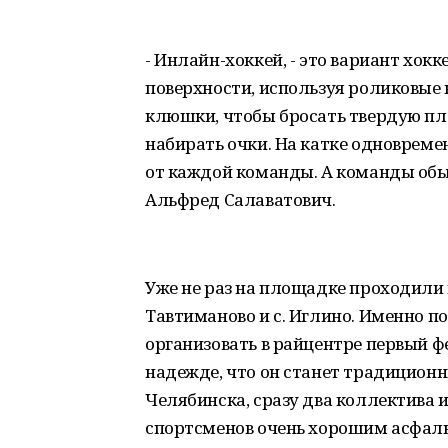
- Инлайн-хоккей, - это вариант хок
поверхности, используя роликовые
клюшки, чтобы бросать твердую пл
набирать очки. На катке одновреме
от каждой команды. А команды обыч
Альфред Салаватович.
Уже не раз на площадке проходили 
Тавтиманово и с. Иглино. Именно п
организовать в райцентре первый ф
надежде, что он станет традицион
Челябинска, сразу два коллектива 
спортсменов очень хорошим асфальто