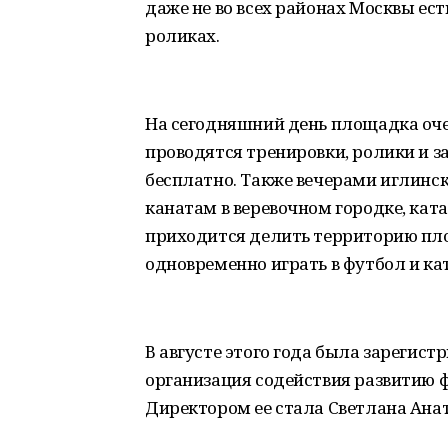
даже не во всех районах Москвы ест
роликах.
На сегодняшний день площадка оче
проводятся тренировки, ролики и
бесплатно. Также вечерами иглинск
канатам в веревочном городке, ката
приходится делить территорию пл
одновременно играть в футбол и ка
В августе этого года была зарегис
организация содействия развитию ф
Директором ее стала Светлана Анат