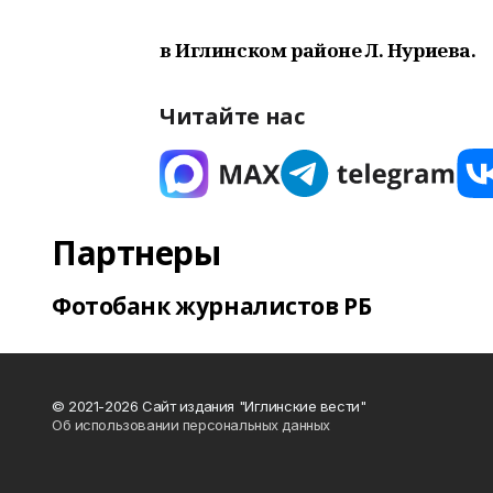
в Иглинском районе Л. Нуриева.
Читайте нас
Партнеры
Фотобанк журналистов РБ
© 2021-2026 Сайт издания "Иглинские вести"
Об использовании персональных данных