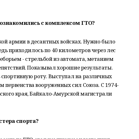
 познакомились с комплексом ГТО?
ской армии в десантных войсках. Нужно было
дь приходилось по 40 километров через лес
борьем - стрельбой из автомата, метанием
пятствий. Показывал хорошие результаты.
в спортивную роту. Выступал на различных
м первенства вооруженных сил Союза. С 1974-
овского края, Байкало-Амурской магистрали
стера спорта?