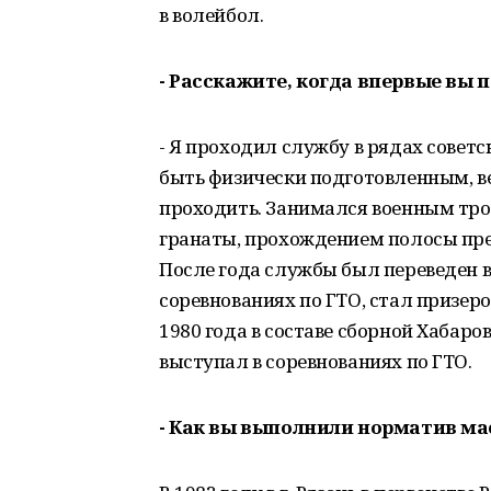
в волейбол.
- Расскажите, когда впервые вы
- Я проходил службу в рядах совет
быть физически подготовленным, ве
проходить. Занимался военным трое
гранаты, прохождением полосы пре
После года службы был переведен 
соревнованиях по ГТО, стал призеро
1980 года в составе сборной Хабар
выступал в соревнованиях по ГТО.
- Как вы выполнили норматив ма