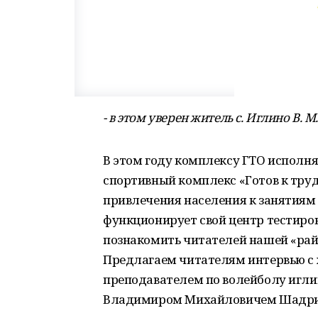
- в этом уверен житель с. Иглино В. 
В этом году комплексу ГТО исполня
спортивный комплекс «Готов к тру
привлечения населения к занятиям
функционирует свой центр тестиро
познакомить читателей нашей «райо
Предлагаем читателям интервью с 
преподавателем по волейболу игл
Владимиром Михайловичем Шадр