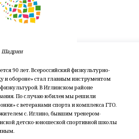
М. Шадрин
ется 90 лет. Всероссийский физкультурно-
ду и обороне» стал главным инструментом
 физкультурой. В Иглинском районе
вания. По случаю юбилея мы решили
нки» с ветеранами спорта и комплекса ГТО.
жителем с. Иглино, бывшим тренером-
инской детско-юношеской спортивной школы
иным.