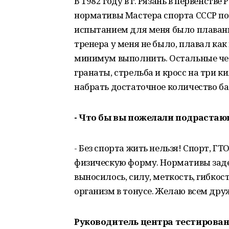
В 1982 году в г. Рязань в первенст
нормативы Мастера спорта СССР п
испытанием для меня было плавание.
тренера у меня не было, плавал как 
минимум выполнить. Остальные четы
гранаты, стрельба и кросс на три 
набрать достаточное количество ба
- Что бы вы пожелали подраста
- Без спорта жить нельзя! Спорт, 
физическую форму. Нормативы зад
выносилось, силу, меткость, гибкос
организм в тонусе. Желаю всем дру
Руководитель центра тестирован