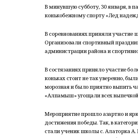
В минувшую субботу, 30 января, в п
конькобежному спорту «Лед надеж
В соревнованиях приняли участие ш
Организовали спортивный праздник
администрации района и спортивн
В состязаниях приняло участие боле
коньках стоит не так уверенно, бы
морозная и было приятно выпить ч
«Алпамыш» угощали всех выпечкой 
Мероприятие прошло азартно и ярк
достижения победы. Так, в категор
стали ученик школы с. Алаторка А. 