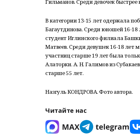
Гильманов. Среди девочек быстрее 
В категории 13-15 лет одержала поб
Багаутдинова. Среди юношей 16-18 
студент Иглинского филиала Башк
Матвеев. Среди девушек 16-18 лет 
участниц старше 19 лет была только
Алаторки. А. Н. Галимов из Субака
старше 55 лет.
Назгуль КОНДРОВА. Фото автора.
Читайте нас