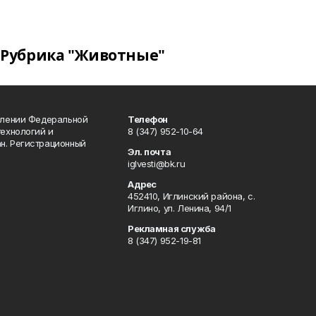
Рубрика "Животные"
влении Федеральной
Телефон
технологий и
8 (347) 952-10-64
н. Регистрационный
Эл. почта
iglvesti@bk.ru
Адрес
452410, Иглинский района, с.
Иглино, ул. Ленина, 94/1
Рекламная служба
8 (347) 952-19-81