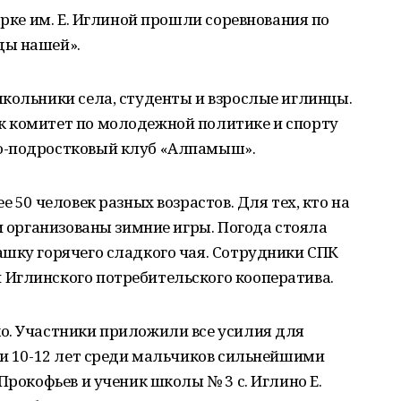
арке им. Е. Иглиной прошли соревнования по
ды нашей».
кольники села, студенты и взрослые иглинцы.
 комитет по молодежной политике и спорту
о-подростковый клуб «Алпамыш».
е 50 человек разных возрастов. Для тех, кто на
ли организованы зимние игры. Погода стояла
ашку горячего сладкого чая. Сотрудники СПК
Иглинского потребительского кооператива.
о. Участники приложили все усилия для
ии 10-12 лет среди мальчиков сильнейшими
Прокофьев и ученик школы № 3 с. Иглино Е.