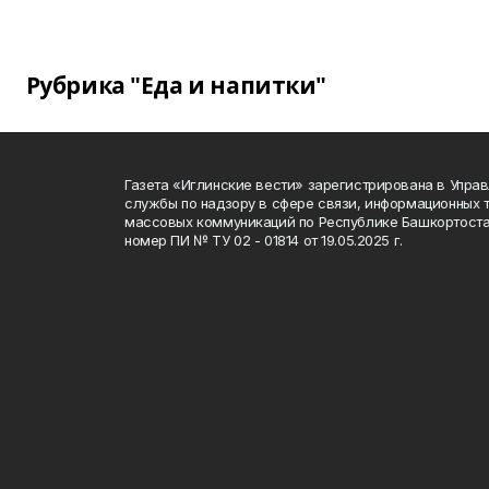
Рубрика "Еда и напитки"
Газета «Иглинские вести» зарегистрирована в Упра
службы по надзору в сфере связи, информационных 
массовых коммуникаций по Республике Башкортоста
номер ПИ № ТУ 02 - 01814 от 19.05.2025 г.