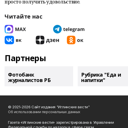
просто получить удовольствие.
Читайте нас
Партнеры
Фотобанк
Рубрика "Еда и
журналистов РБ
напитки"
© 2021-2026 Сайт издания "Иглинские вести"
Об использовании персональных данных
Газета «Иглинские вести» зарегистрирована в Управлении
Федеральной службы по надзору в сфере связи,