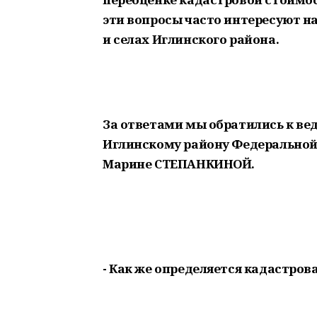
эти вопросы часто интересуют на
и селах Иглинского района.
За ответами мы обратились к в
Иглинскому району Федеральной 
Марине СТЕПАНКИНОЙ.
- Как же определяется кадастро