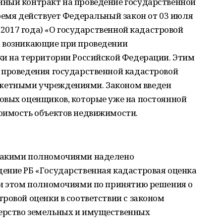
ный контракт на проведение государственной
ремя действует Федеральный закон от 03 июля
я 2017 года) «О государственной кадастровой
, возникающие при проведении
ки на территории Российской Федерации. Этим
 проведения государственной кадастровой
жетными учреждениями. Законом введен
овых оценщиков, которые уже на постоянной
оимость объектов недвижимости.
такими полномочиями наделено
ение РБ «Государственная кадастровая оценка
ри этом полномочиями по принятию решения о
ровой оценки в соответствии с законом
ерство земельных и имущественных