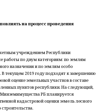
о повлиять на процесс проведения
юджетным учреждением Республики
 работы по двум категориям: по землям
ого назначения и по землям особо
 В текущем 2019 году подходят к завершению
овой оценке земельных участков в составе
селенных пунктов республики. На следующий,
ом Минземимущества РБ планируется
твенной кадастровой оценки земель лесного
о строительства.