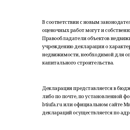
В соответствии с новым законодате
оценочных работ могут и собствен
Правообладатели объектов недвиж
учреждению декларации о характе
недвижимости, необходимой для оп
капитального строительства.
Декларация представляется в бюдж
либо по почте, по установленной ф
btiufa.ru или официальном сайте М
деклараций осуществляется по адресу: