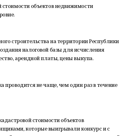
й стоимости объектов недвижимости
ровне.
ного строительства на территории Республики
создания налоговой базы для исчисления
ество, арендной платы, цены выкупа.
а проводится не чаще, чем один раз в течение
 кадастровой стоимости объектов
нщиками, которые выигрывали конкурс и с