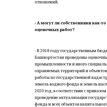
отношений.
- А могут ли собственники как-т
оценочных работ?
- В 2018 году государственным б
Башкортостан проведены оценочные
промышленности и иного специальн
охраняемых территорий и объектов.
работы по государственной кадастр
земель водного фонда и земель на
2020 год, в соответствии с приказ
проведение актуализации государс
фонда и всех объектов капитальног