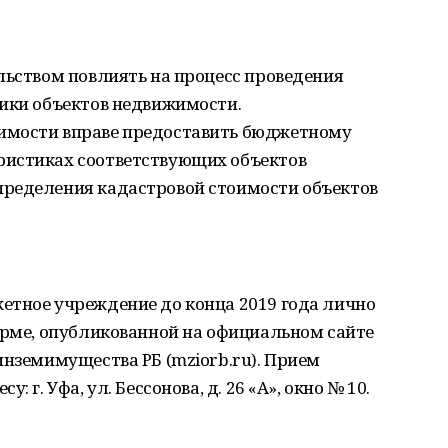
льством повлиять на процесс проведения
ники объектов недвижимости.
имости вправе предоставить бюджетному
ристиках соответствующих объектов
ределения кадастровой стоимости объектов
етное учреждение до конца 2019 года лично
орме, опубликованной на официальном сайте
инземимущества РБ (mziorb.ru). Прием
 г. Уфа, ул. Бессонова, д. 26 «А», окно № 10.