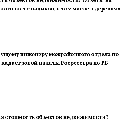
логоплательщиков, в том числе в деревнях
едущему инженеру межрайонного отдела по
кадастровой палаты Росреестра по РБ
вая стоимость объектов недвижимости?