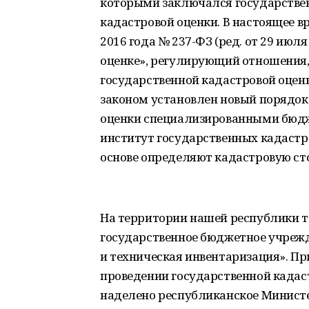
которыми заключался государствен
кадастровой оценки. В настоящее в
2016 года № 237-ФЗ (ред. от 29 июл
оценке», регулирующий отношения
государственной кадастровой оцен
законом установлен новый порядок
оценки специализированными бюд
институт государственных кадастр
основе определяют кадастровую ст
На территории нашей республики 
государственное бюджетное учрежд
и техническая инвентаризация». П
проведении государственной кадаст
наделено республиканское Минист