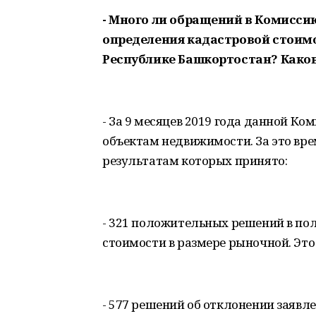
- Много ли обращений в Комисси
определения кадастровой стоимо
Республике Башкортостан? Како
- За 9 месяцев 2019 года данной Ко
объектам недвижимости. За это вре
результатам которых принято:
- 321 положительных решений в пол
стоимости в размере рыночной. Это
- 577 решений об отклонении заявл