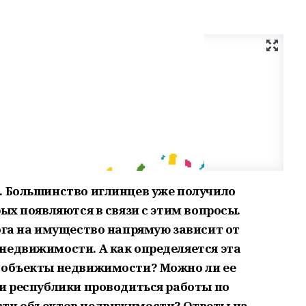
. Большинство иглинцев уже получило
рых появляются в связи с этим вопросы.
ога на имущество напрямую зависит от
недвижимости. А как определяется эта
а объекты недвижимости? Можно ли ее
ии республики проводиться работы по
сти объектов недвижимости? Ответы на