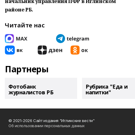
начальник управления ПФР
в Иглинском
районе РБ.
Читайте нас
Партнеры
Фотобанк
Рубрика "Еда и
журналистов РБ
напитки"
© 2021-2026 Сайт издания "Иглинские вести"
Об использовании персональных данных