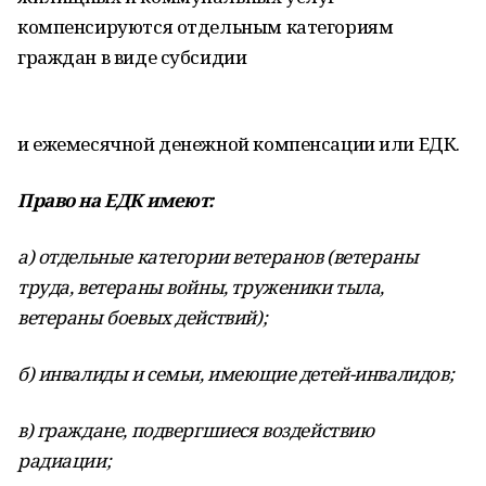
компенсируются отдельным категориям
граждан в виде субсидии
и ежемесячной денежной компенсации или ЕДК.
Право на ЕДК имеют:
а) отдельные категории ветеранов (ветераны
труда, ветераны войны, труженики тыла,
ветераны боевых действий);
б) инвалиды и семьи, имеющие детей-инвалидов;
в) граждане, подвергшиеся воздействию
радиации;