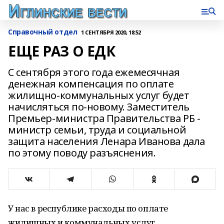
Справочный отдел
1 СЕНТЯБРЯ 2020, 18:52
ЕЩЕ РАЗ О ЕДК
С сентября этого года ежемесячная
денежная компенсация по оплате
жилищно-коммунальных услуг будет
начисляться по-новому. Заместитель
Премьер-министра Правительства РБ -
министр семьи, труда и социальной
защита населения Ленара Иванова дала
по этому поводу разъяснения.
У нас в республике расходы по оплате
жилищных и коммунальных услуг