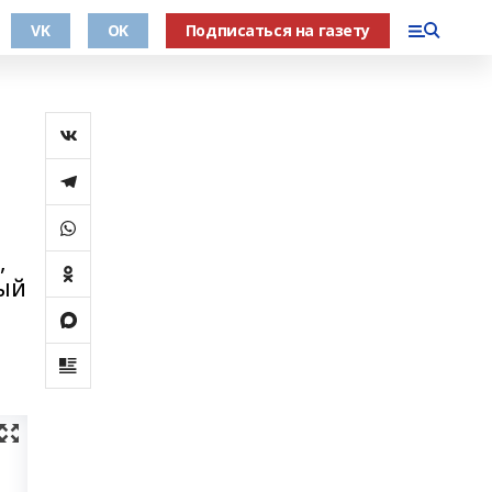
VK
OK
Подписаться на газету
,
ый