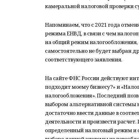
камеральной налоговой проверки с
Напоминаем, что с 2021 года отмен
режима ЕНВД, в связи с чем налог
на общий режим налогообложения, 
самостоятельно не будет выбран д
соответствующего заявления.
На сайте ФНС России действуют ин
подходит моему бизнесу?» и «Нало
налогообложения». Последний поз
выбором альтернативной системы н
достаточно ввести данные в соотв
деятельности и произвести расчет.
определенный налоговый режим и с
выборе данной системы налогообл