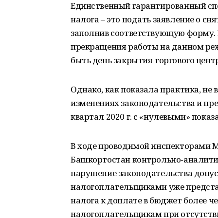
Единственный гарантированный спо
налога – это подать заявление о сн
заполнив соответствующую форму. В
прекращения работы на данном ре
быть день закрытия торгового центр
Однако, как показала практика, не
изменениях законодательства и пр
квартал 2020 г. с «нулевыми» показ
В ходе проводимой инспекторами 
Башкортостан контрольно-аналитич
нарушение законодательства допу
налогоплательщиками уже предста
налога к доплате в бюджет более ч
налогоплательщикам при отсутств