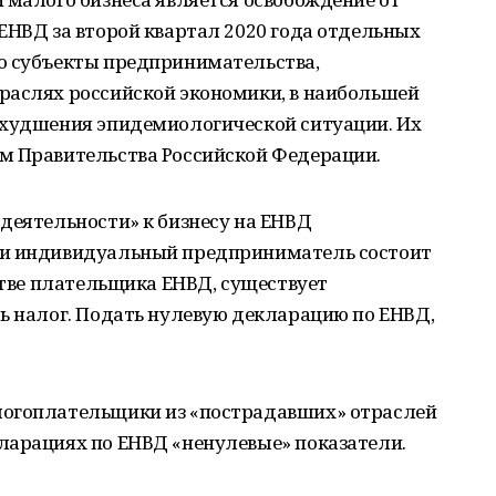
ЕНВД за второй квартал 2020 года отдельных
о субъекты предпринимательства,
раслях российской экономики, в наибольшей
ухудшения эпидемиологической ситуации. Их
м Правительства Российской Федерации.
деятельности» к бизнесу на ЕНВД
ли индивидуальный предприниматель состоит
естве плательщика ЕНВД, существует
ь налог. Подать нулевую декларацию по ЕНВД,
логоплательщики из «пострадавших» отраслей
ларациях по ЕНВД «ненулевые» показатели.