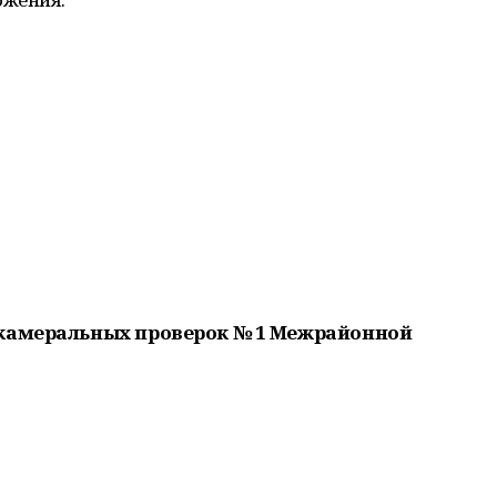
 камеральных проверок № 1 Межрайонной