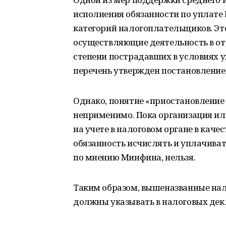
исполнения обязанности по уплате 
категорий налогоплательщиков. Эт
осуществляющие деятельность в от
степени пострадавших в условиях 
перечень утвержден постановление
Однако, понятие «приостановление 
неприменимо. Пока организация и
на учете в налоговом органе в кач
обязанность исчислять и уплачиват
по мнению Минфина, нельзя.
Таким образом, вышеназванные на
должны указывать в налоговых дек