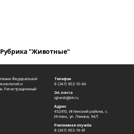
Рубрика "Животные"
влении Федеральной
Телефон
технологий и
8 (347) 952-10-64
н. Регистрационный
Эл. почта
iglvesti@bk.ru
Адрес
452410, Иглинский района, с.
Иглино, ул. Ленина, 94/1
Рекламная служба
8 (347) 952-19-81