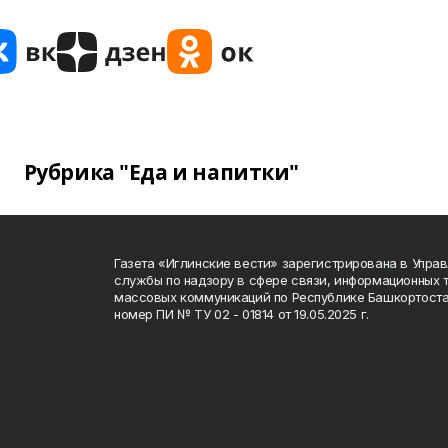
Рубрика "Еда и напитки"
Газета «Иглинские вести» зарегистрирована в Упра
службы по надзору в сфере связи, информационных 
массовых коммуникаций по Республике Башкортоста
номер ПИ № ТУ 02 - 01814 от 19.05.2025 г.