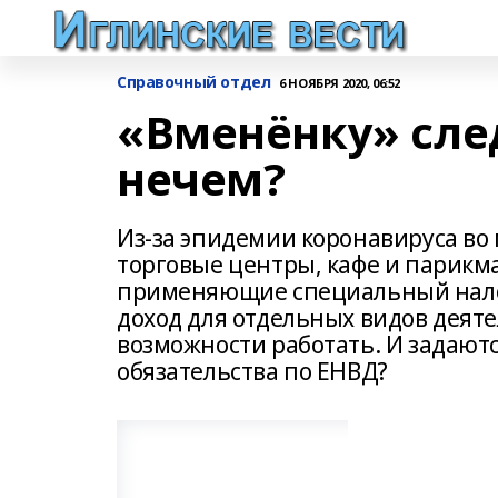
Справочный отдел
6 НОЯБРЯ 2020, 06:52
«Вменёнку» след
нечем?
Из-за эпидемии коронавируса во
торговые центры, кафе и парикм
применяющие специальный нало
доход для отдельных видов деяте
возможности работать. И задают
обязательства по ЕНВД?