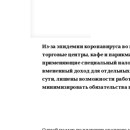
Из-за эпидемии коронавируса во
торговые центры, кафе и парикм
применяющие специальный налог
вмененный доход для отдельных в
сути, лишены возможности работ
минимизировать обязательства 
Одной из мер поддержки среднего и