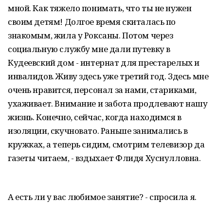
мной. Как тяжело понимать, что ты не нужен
своим детям! Долгое время скиталась по
знакомым, жила у Роксаны. Потом через
социальную службу мне дали путевку в
Кудеевский дом - интернат для престарелых и
инвалидов. Живу здесь уже третий год. Здесь мне
очень нравится, персонал за нами, стариками,
ухаживает. Внимание и забота продлевают нашу
жизнь. Конечно, сейчас, когда находимся в
изоляции, скучновато. Раньше занимались в
кружках, а теперь сидим, смотрим телевизор да
газеты читаем, - вздыхает Флидя Хуснулловна.
А есть ли у вас любимое занятие? - спросила я.