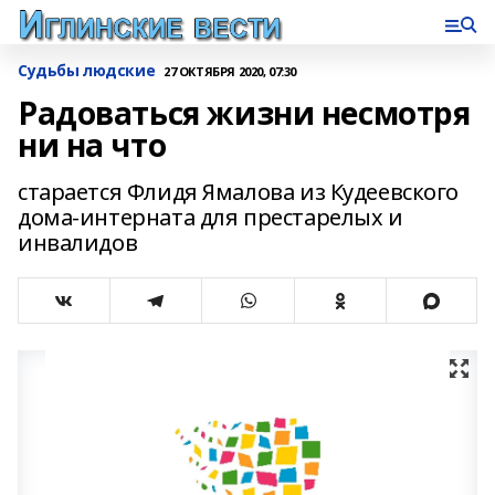
Судьбы людские
27 ОКТЯБРЯ 2020, 07:30
Радоваться жизни несмотря
ни на что
старается Флидя Ямалова из Кудеевского
дома-интерната для престарелых и
инвалидов