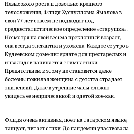
Невысокого роста и довольно крепкого
телосложения, Флидя Хуснулловна Ямалова в
свои 77 лет совсем не подходит под
среднестатистическое определение «старушка».
Несмотря на свой весьма преклонный возраст,
она всегда элегантна и ухожена. Каждое ее утро в
Кудеевском доме-интернате для престарелых и
инвалидов начинается с гимнастики.
Препятствием к этому не становится даже
болезнь: пожилая женщина с детства страдает
эпилепсий. Даже в утренние часы сложно
увидеть ее непричесанной и одетой кое-как.
Флидя очень активная, поет на татарском языке,
танцует, читает стихи. До пандемии участвовала