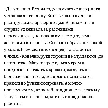
- Да, конечно. В этом году на участке интерната
установили теплицу. Вот с весны посадили
рассаду помидор, перцев даже баклажаны и
огурцы. Ухаживала за растениями,
пересаживала, поливала вместе с другими
жителями интерната. Осенью собрали неплохой
урожай. Всем хватило овощей, – хвастается
Флидя. - Конечно, руки порой и не слушаются, да
и ноги тоже. Можно проснуться утром и
продолжать лежать в кровати, жалуясь на
больные части тела, которые отказываются
правильно функционировать. А можно
проснуться с чувством благодарности к своему
телу и тем его частям, которые продолжают
работать.