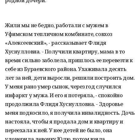
родной дочери.
Жили мы не бедно, работали с мужем в
Уфимском тепличном комбинате, совхоз
«Алексеевский», - рассказывает Флидя
Хуснулловна. - Получили квартиру, мама в то
время сильно заболела, пришлось ее перевезти к
себе из Бураевского района. Ухаживала десять
лет за ней, дети выросли, решили построить дом.
У меня рано умер сынок, через год случился
инфаркт у мужа. И его я потеряла, - спокойно
продолжила Флидя Хуснулловна. - Здоровье
меня подкосило, я получила инвалидность. Дочь
настояла, чтобы я продала дом и квартиру и
переехала к ней. У нее детей не было, она
удочерила девочку Юлю, потом взяла