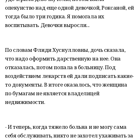
опекунство над еще одной девочкой, Роксаной, ей
тогда было три годика. Я помогала их
воспитывать. Девочки выросли...
По словам Флиди Хуснулловны, дочь сказала,
что надо оформить дарственную на нее. Она
отказалась, потом попала в больницу. Под
воздействием лекарств ей дали подписать какие-
то документы. В итоге оказалось, что женщина
по бумагам не является владелицей
недвижимости.
- И теперь, когда тяжело больна и не могу сама
себя обслуживать, никто не захотел ухаживать за