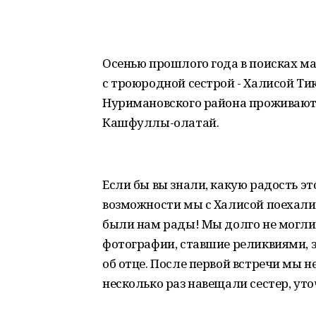
Осенью прошлого года в поисках ма
с троюродной сестрой - Халисой Тике
Нуримановского района проживают 
Кашфуллы-олатай.
Если бы вы знали, какую радость эт
возможности мы с Халисой поехали 
были нам рады! Мы долго не могли
фотографии, ставшие реликвиями, 
об отце. После первой встречи мы н
несколько раз навещали сестер, ут