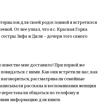
териалов для своей родословной я встретился
евой. От нее узнал, что в с. Красная Горка
сестры Зифа и Диля – дочери того самого
о известие мне доставило! При первой же
повидаться с ними. Как они встретили нас, как
 наговориться, рассматривали семейные
записывали рассказы и воспоминания женщин
е переставали общаться по телефону и
очняя информацию для книги.