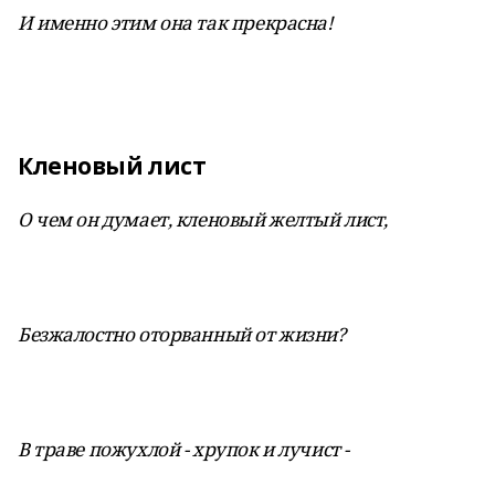
И именно этим она так прекрасна!
Кленовый лист
О чем он думает, кленовый желтый лист,
Безжалостно оторванный от жизни?
В траве пожухлой - хрупок и лучист -