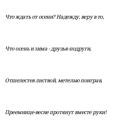
Что ждать от осени? Надежду, веру в то,
Что осень и зима - друзья-подруги,
Отшелестев листвой, метелью поиграв,
Преемнице-весне протянут вместе руки!