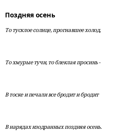
Поздняя осень
То тусклое солнце, прогнавшее холод,
То хмурые тучи, то блеклая просинь -
В тоске и печали все бродит и бродит
В нарядах изодранных поздняя осень.