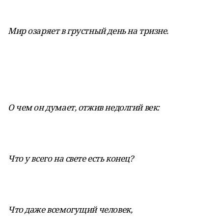
Мир озаряет в грустный день на тризне.
О чем он думает, отжив недолгий век:
Что у всего на свете есть конец?
Что даже всемогущий человек,