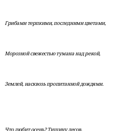
Грибами терпкими, последними цветами,
Морозной свежестью тумана над рекой,
Землей, насквозь пропитанной дождями.
Что любит осень? Тишину лесов,