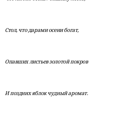
Стол, что дарами осени богат,
Опавших листьев золотой покров
И поздних яблок чудный аромат.