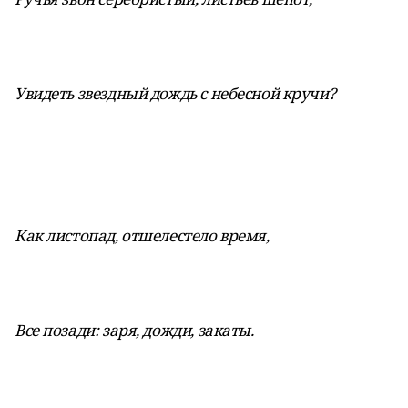
Увидеть звездный дождь с небесной кручи?
Как листопад, отшелестело время,
Все позади: заря, дожди, закаты.