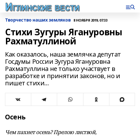
Творчество наших земляков
8 НОЯБРЯ 2019, 07:33
Стихи Зугуры Ягануровны
Рахматуллиной
Как оказалось, наша землячка депутат
Госдумы России Зугура Ягануровна
Рахматуллина не только участвует в
разработке и принятии законов, но и
пишет стихи...
Осень
Чем пахнет осень? Прелою листвой,