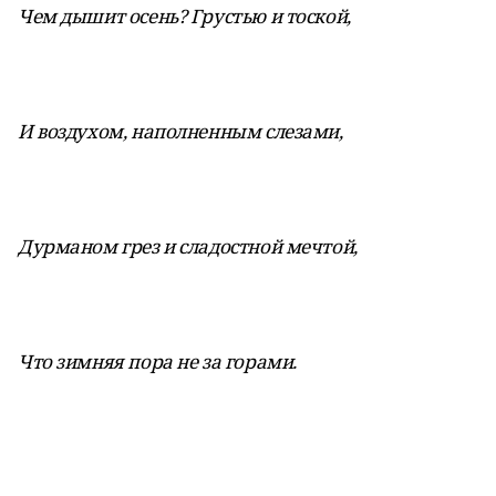
Чем дышит осень? Грустью и тоской,
И воздухом, наполненным слезами,
Дурманом грез и сладостной мечтой,
Что зимняя пора не за горами.