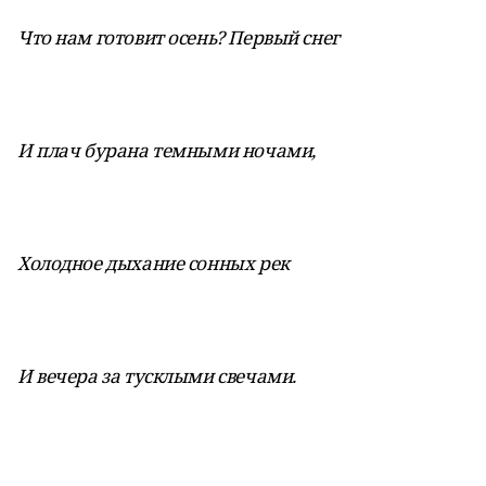
Что нам готовит осень? Первый снег
И плач бурана темными ночами,
Холодное дыхание сонных рек
И вечера за тусклыми свечами.