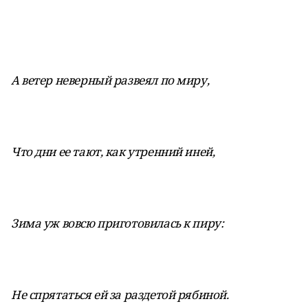
А ветер неверный развеял по миру,
Что дни ее тают, как утренний иней,
Зима уж вовсю приготовилась к пиру:
Не спрятаться ей за раздетой рябиной.