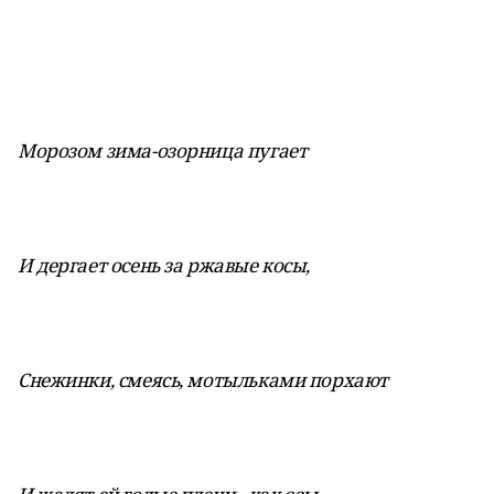
Морозом зима-озорница пугает
И дергает осень за ржавые косы,
Снежинки, смеясь, мотыльками порхают