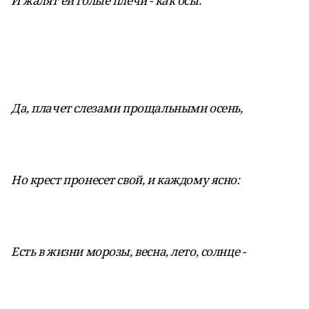
И жалят ей голые плечи - как осы.
Да, плачет слезами прощальными осень,
Но крест пронесет свой, и каждому ясно:
Есть в жизни морозы, весна, лето, солнце -