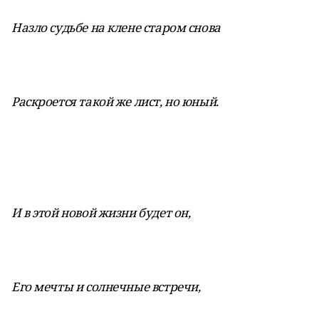
Назло судьбе на клене старом снова
Раскроется такой же лист, но юный.
И в этой новой жизни будет он,
Его мечты и солнечные встречи,