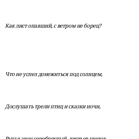
Как лист опавший, с ветром не борец?
Что не успел донежиться под солнцем,
Дослушать трели птиц и сказки ночи,
Ручья звон серебристый, листьев шепот,