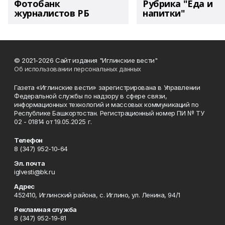
Фотобанк
Рубрика "Еда и
журналистов РБ
напитки"
© 2021-2026 Сайт издания "Иглинские вести"
Об использовании персональных данных
Газета «Иглинские вести» зарегистрирована в Управлении
Федеральной службы по надзору в сфере связи,
информационных технологий и массовых коммуникаций по
Республике Башкортостан. Регистрационный номер ПИ № ТУ
02 - 01814 от 19.05.2025 г.
Телефон
8 (347) 952-10-64
Эл. почта
iglvesti@bk.ru
Адрес
452410, Иглинский района, с. Иглино, ул. Ленина, 94/1
Рекламная служба
8 (347) 952-19-81