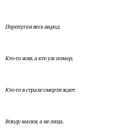
Перепуган весь народ.
Кто-то жив, а кто уж помер,
Кто-то в страхе смерти ждет.
Всюду маски, а не лица,