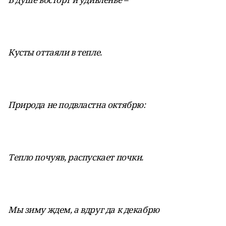
Кусты оттаяли в тепле.
Природа не подвластна октябрю:
Тепло почуяв, распускает почки.
Мы зиму ждем, а вдруг да к декабрю