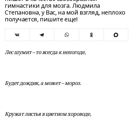
гимнастики для мозга. Людмила
Степановна, у Вас, на мой взгляд, неплохо
получается, пишите еще!
Лес шумит – то всегда к непогоде,
Будет дождик, а может – мороз.
Кружат листья в цветном хороводе,