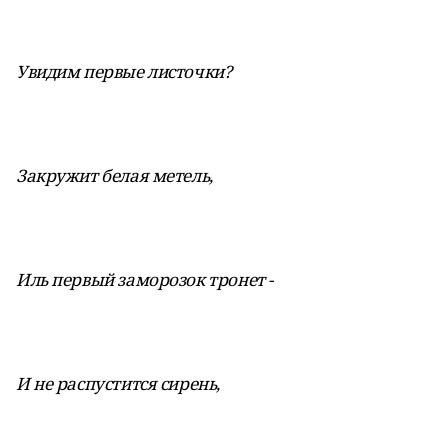
Увидим первые листочки?
Закружит белая метель,
Иль первый заморозок тронет -
И не распустится сирень,