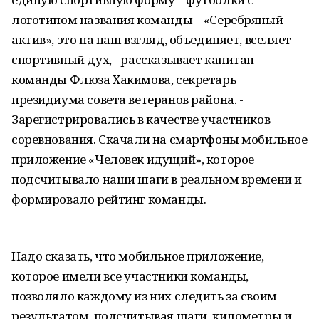
логотипом названия команды – «Серебряный
актив», это на наш взгляд, объединяет, вселяет
спортивный дух, - рассказывает капитан
команды Флюза Хакимова, секретарь
президиума совета ветеранов района. -
Зарегистрировались в качестве участников
соревнования. Скачали на смартфоны мобильное
приложение «Человек идущий», которое
подсчитывало наши шаги в реальном времени и
формировало рейтинг команды.
Надо сказать, что мобильное приложение,
которое имели все участники команды,
позволяло каждому из них следить за своим
результатом, подсчитывая шаги, километры и