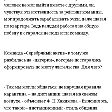
человек не мог выйти вместе с другими, он,
чувствуя ответственность за рейтинг команды,
мог продолжать зарабатывать очки, даже шагая
по квартире. Ведь каждый работал на общую
победу и старался не подвести команду.
Команда «Серебряный актив» к тому же
разбилась на «пятерки», которые постарались
сформировать по месту жительства. Для чего?
- Так мы могли общаться, не нарушая правила
карантина, – на дистанции, шагая на свежем
воздухе, - объясняет Ф. Н. Хакимова. - Выяснилось,
что такой – дистанционный - стиль общения