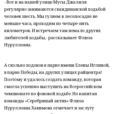
- Вот и на нашей улице Мусы Джалиля
регулярно занимаются скандинавской ходьбой
человек шесть. Мы гуляем в лесопосадке не
меньше часа, проходим по четыре-пять
километров. И встречаем там немало других
любителей ходьбы,- рассказывает Флюза
Нурулловна.
А сколько ходоков в парке имени Елены Иглиной,
в парке Победы, на других улицах райцентра!
Поэтому и удалось создать команду, которая
смогла успешно выступить на Всероссийском
чемпионате по фоновой ходьбе. Но капитан
команды «Серебряный актив» Флюза
Нурулловна Хакимова отмечает и заслугу