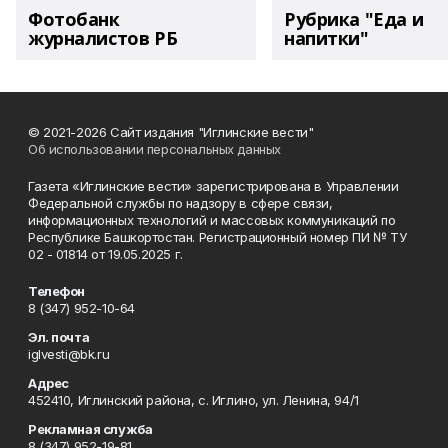
Фотобанк
Рубрика "Еда и
журналистов РБ
напитки"
© 2021-2026 Сайт издания "Иглинские вести"
Об использовании персональных данных
Газета «Иглинские вести» зарегистрирована в Управлении
Федеральной службы по надзору в сфере связи,
информационных технологий и массовых коммуникаций по
Республике Башкортостан. Регистрационный номер ПИ № ТУ
02 - 01814 от 19.05.2025 г.
Телефон
8 (347) 952-10-64
Эл. почта
iglvesti@bk.ru
Адрес
452410, Иглинский района, с. Иглино, ул. Ленина, 94/1
Рекламная служба
8 (347) 952-19-81