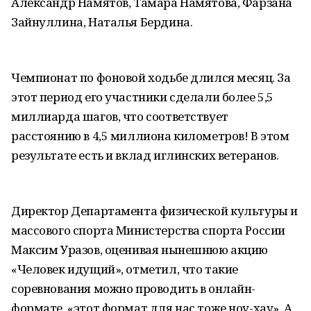
Александр Намятов, Тамара Намятова, Фарзана
Зайнуллина, Наталья Бердина.
Чемпионат по фоновой ходьбе длился месяц. За
этот период его участники сделали более 5,5
миллиарда шагов, что соответствует
расстоянию в 4,5 миллиона километров! В этом
результате есть и вклад иглинских ветеранов.
Директор Департамента физической культуры и
массового спорта Министерства спорта России
Максим Уразов, оценивая нынешнюю акцию
«Человек идущий», отметил, что такие
соревнования можно проводить в онлайн-
формате, «этот формат для нас тоже ноу-хау». А