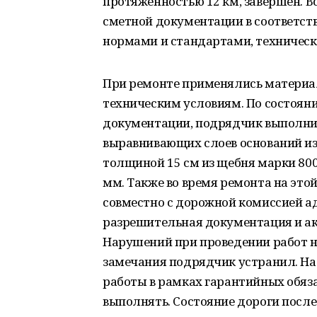
протяженностью 12 км, завершен. 
сметной документации в соответст
нормами и стандартами, техническ
При ремонте применялись материа
техническим условиям. По состояни
документации, подрядчик выполни
выравнивающих слоев оснований из 
толщиной 15 см из щебня марки 800,
мм. Также во время ремонта на это
совместно с дорожной комиссией а
разрешительная документация и акт
Нарушений при проведении работ на
замечания подрядчик устранил. На р
работы в рамках гарантийных обяз
выполнять. Состояние дороги после