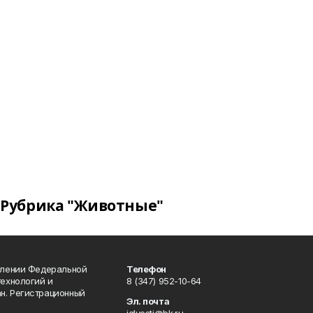
Рубрика "Животные"
влении Федеральной
Телефон
технологий и
8 (347) 952-10-64
н. Регистрационный
Эл. почта