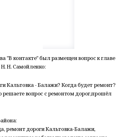
ва "В контакте" был размещен вопрос к главе
Н. Н. Самойленко:
оги Кальтовка - Балажи? Когда будет ремонт?
что решаете вопрос с ремонтом дорог,прошёл
айона:
ода, ремонт дороги Кальтовка-Балажи,