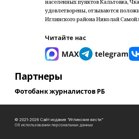
населенных пунктов Кальтовка, Чк
удовлетворены, отзываются положи
Иглинского района Николай Самойл
Читайте нас
Партнеры
Фотобанк журналистов РБ
© 2021-2026 Сайт издания "Иглинские вести"
Об использовании персональных данных