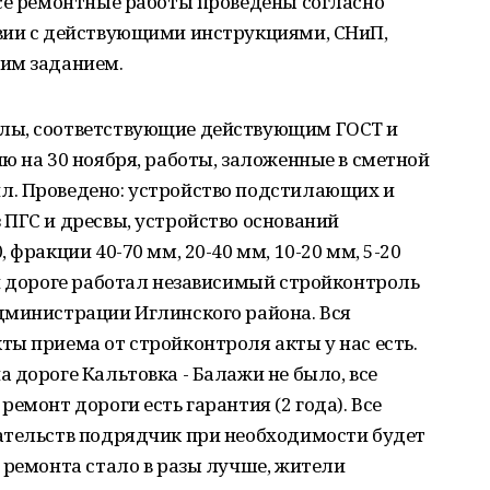
Все ремонтные работы проведены согласно
вии с действующими инструкциями, СНиП,
им заданием.
лы, соответствующие действующим ГОСТ и
ю на 30 ноября, работы, заложенные в сметной
л. Проведено: устройство подстилающих и
ПГС и дресвы, устройство оснований
 фракции 40-70 мм, 20-40 мм, 10-20 мм, 5-20
й дороге работал независимый стройконтроль
дминистрации Иглинского района. Вся
ы приема от стройконтроля акты у нас есть.
 дороге Кальтовка - Балажи не было, все
емонт дороги есть гарантия (2 года). Все
ательств подрядчик при необходимости будет
 ремонта стало в разы лучше, жители