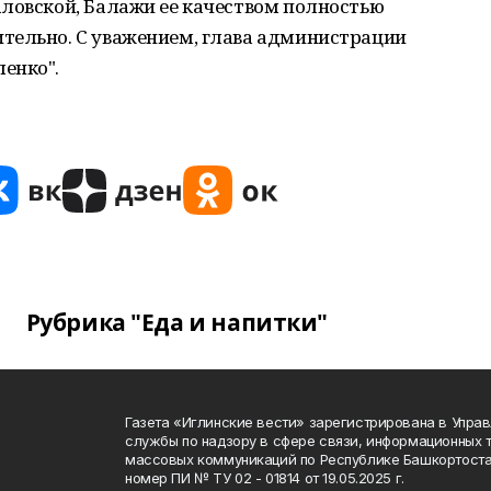
аловской, Балажи ее качеством полностью
тельно. С уважением, глава администрации
енко".
Рубрика "Еда и напитки"
Газета «Иглинские вести» зарегистрирована в Упра
службы по надзору в сфере связи, информационных 
массовых коммуникаций по Республике Башкортоста
номер ПИ № ТУ 02 - 01814 от 19.05.2025 г.