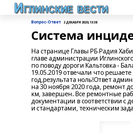
Вопрос-Ответ
2 ДЕКАБРЯ 2020, 13:38
Система инциден
На странице Главы РБ Радия Хаби
главе администрации Иглинского 
по поводу дороги Кальтовка - Ба
19.05.2019 отвечали что решаете
год,результата ноль!Ответ адми
на 30 ноября 2020 года, ремонт 
км, завершен. Все ремонтные ра
документации в соответствии с
и стандартами, техническим зад