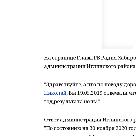
На странице Главы РБ Радия Хабиро
администрации Иглинского района 
"Здравствуйте, а что по поводу дор
Николай
, Вы 19.05.2019 отвечали 
год,результата ноль!"
Ответ администрации Иглинского р
"По состоянию на 30 ноября 2020 г