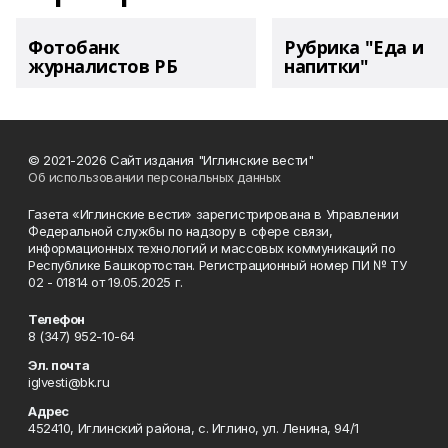
Фотобанк
Рубрика "Еда и
журналистов РБ
напитки"
© 2021-2026 Сайт издания "Иглинские вести"
Об использовании персональных данных
Газета «Иглинские вести» зарегистрирована в Управлении
Федеральной службы по надзору в сфере связи,
информационных технологий и массовых коммуникаций по
Республике Башкортостан. Регистрационный номер ПИ № ТУ
02 - 01814 от 19.05.2025 г.
Телефон
8 (347) 952-10-64
Эл. почта
iglvesti@bk.ru
Адрес
452410, Иглинский района, с. Иглино, ул. Ленина, 94/1