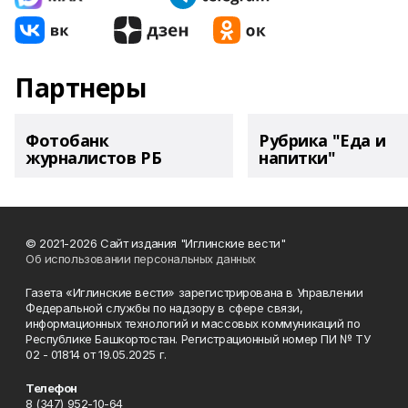
Партнеры
Фотобанк
Рубрика "Еда и
журналистов РБ
напитки"
© 2021-2026 Сайт издания "Иглинские вести"
Об использовании персональных данных
Газета «Иглинские вести» зарегистрирована в Управлении
Федеральной службы по надзору в сфере связи,
информационных технологий и массовых коммуникаций по
Республике Башкортостан. Регистрационный номер ПИ № ТУ
02 - 01814 от 19.05.2025 г.
Телефон
8 (347) 952-10-64