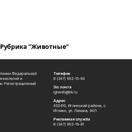
Рубрика "Животные"
влении Федеральной
Телефон
технологий и
8 (347) 952-10-64
н. Регистрационный
Эл. почта
iglvesti@bk.ru
Адрес
452410, Иглинский района, с.
Иглино, ул. Ленина, 94/1
Рекламная служба
8 (347) 952-19-81