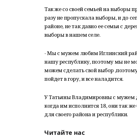
Так же со своей семьей на выборы 
разу не пропускала выборы, и до с
районе, не так давно ее семья с дер
выборы в нашем селе.
- Мы с мужем любим Иглинский рай
нашу республику, поэтому мы не м
можем сделать свой выбор ,поэтому
пойдет в гору, и все наладится.
У Татьяны Владимировны с мужем д
когда им исполнится 18, они так же 
для своего района и республики.
Читайте нас