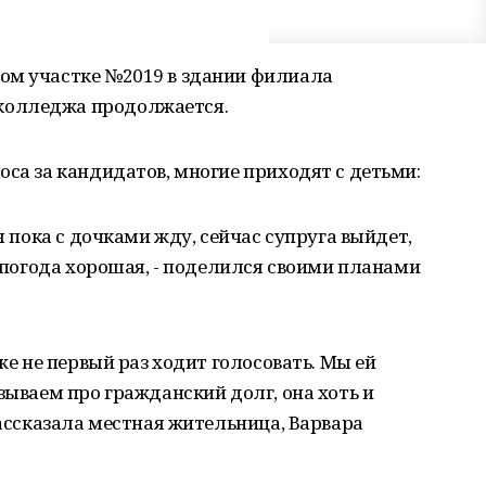
ом участке №2019 в здании филиала
колледжа продолжается.
оса за кандидатов, многие приходят с детьми:
я пока с дочками жду, сейчас супруга выйдет,
, погода хорошая, - поделился своими планами
уже не первый раз ходит голосовать. Мы ей
зываем про гражданский долг, она хоть и
рассказала местная жительница, Варвара