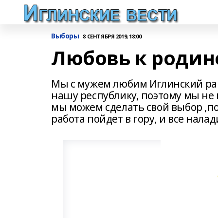
Выборы
8 СЕНТЯБРЯ 2019, 18:00
Любовь к родин
Мы с мужем любим Иглинский ра
нашу республику, поэтому мы не
мы можем сделать свой выбор ,п
работа пойдет в гору, и все налад