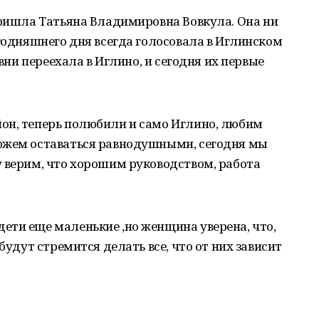
пришла Татьяна Владимировна Вовкула. Она ни
егодняшнего дня всегда голосовала в Иглинском
евни переехала в Иглино, и сегодня их первые
он, теперь полюбили и само Иглино, любим
ожем оставаться равнодушными, сегодня мы
 верим, что хорошим руководством, работа
ети еще маленькие ,но женщина уверена, что,
будут стремится делать все, что от них зависит