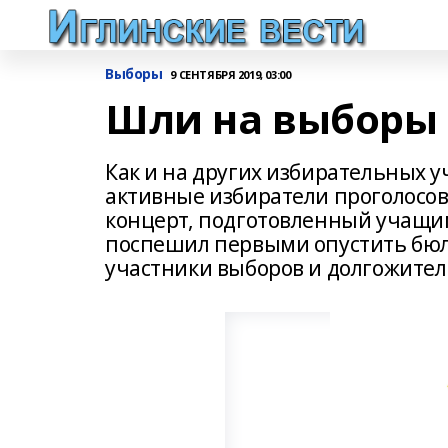
Выборы
9 СЕНТЯБРЯ 2019, 03:00
Шли на выборы и
Как и на других избирательных у
активные избиратели проголосова
концерт, подготовленный учащими
поспешил первыми опустить бюл
участники выборов и долгожител