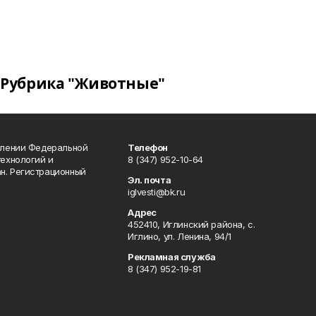
Рубрика "Животные"
влении Федеральной
Телефон
технологий и
8 (347) 952-10-64
н. Регистрационный
Эл. почта
iglvesti@bk.ru
Адрес
452410, Иглинский района, с.
Иглино, ул. Ленина, 94/1
Рекламная служба
8 (347) 952-19-81