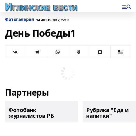
Фотогалерея
14 ИЮНЯ 2017, 15:19
День Победы1
Партнеры
Фотобанк
Рубрика "Еда и
журналистов РБ
напитки"