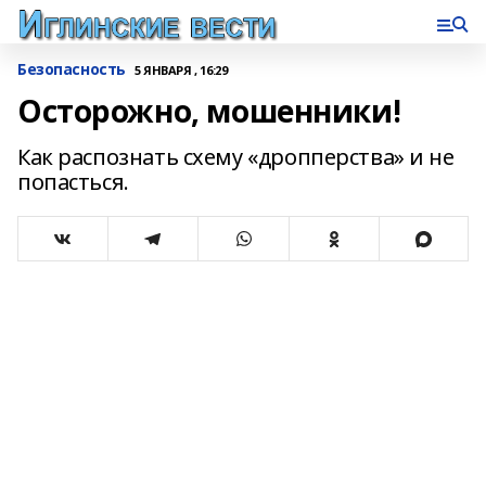
Безопасность
5 ЯНВАРЯ , 16:29
Осторожно, мошенники!
Как распознать схему «дропперства» и не
попасться.