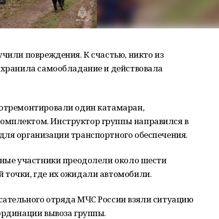
учили повреждения. К счастью, никто из
сохранила самообладание и действовала
 отремонтировали один катамаран,
омплектом. Инструктор группы направился в
для организации транспортного обеспечения.
льные участники преодолели около шести
 точки, где их ожидали автомобили.
сательного отряда МЧС России взяли ситуацию
ординации вывоза группы.