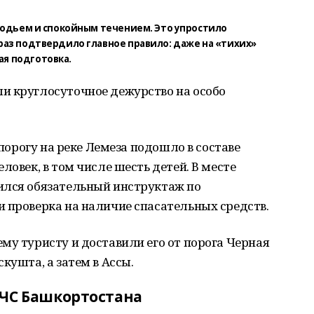
водьем и спокойным течением. Это упростило
раз подтвердило главное правило: даже на «тихих»
я подготовка.
и круглосуточное дежурство на особо
 порогу на реке Лемеза подошло в составе
ловек, в том числе шесть детей. В месте
ился обязательный инструктаж по
 проверка на наличие спасательных средств.
му туристу и доставили его от порога Черная
кушта, а затем в Ассы.
МЧС Башкортостана