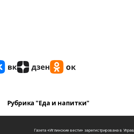
Рубрика "Еда и напитки"
Газета «Иглинские вести» зарегистрирована в Упра