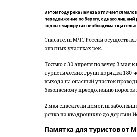
В этом году река Лемеза отличается мало
передвижение по берегу, однако лишний 
водных маршрутах необходима тщательна
Спасатели МЧС России осуществлял
опасных участках рек.
Только с 30 апреля по вечер 3 мая к
туристических групп порядка 180 че
выхода на опасный участок провод
безопасному преодолению порогов и
2 мая спасатели помогли заболевше
речка на квадроцикле до деревни Ис
Памятка для туристов от 