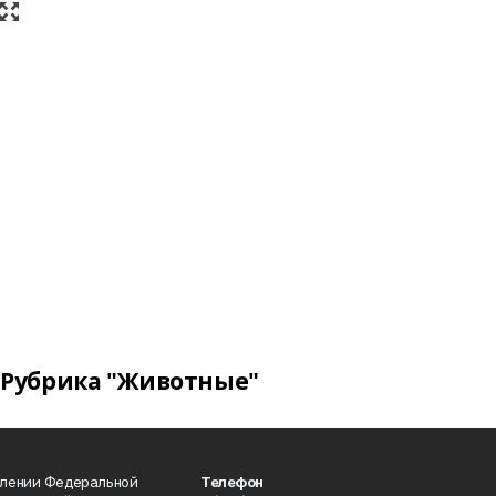
Рубрика "Животные"
влении Федеральной
Телефон