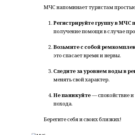
МЧС напоминает туристам простые,
Регистрируйте группу в МЧС 
получение помощи в случае пр
Возьмите с собой ремкомплек
это спасает время и нервы.
Следите за уровнем воды в ре
менять свой характер.
Не паникуйте
— спокойствие и 
похода.
Берегите себя и своих близких!