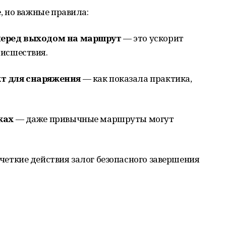
 но важные правила:
перед выходом на маршрут
— это ускорит
оисшествия.
т для снаряжения
— как показала практика,
ках
— даже привычные маршруты могут
четкие действия залог безопасного завершения