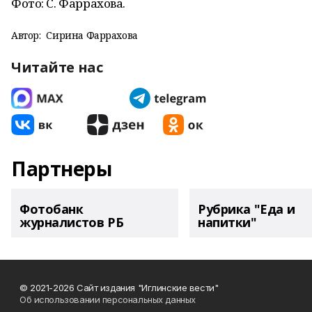
Фото: С. Фаррахова.
Автор:
Сирина Фаррахова
Читайте нас
Партнеры
Фотобанк
Рубрика "Еда и
журналистов РБ
напитки"
© 2021-2026 Сайт издания "Иглинские вести"
Об использовании персональных данных