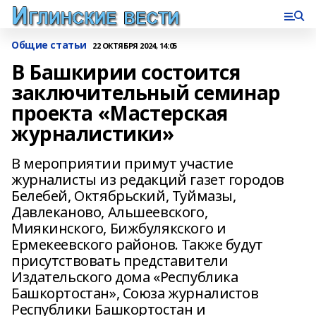
Общие статьи
22 ОКТЯБРЯ 2024, 14:05
В Башкирии состоится
заключительный семинар
проекта «Мастерская
журналистики»
В мероприятии примут участие
журналисты из редакций газет городов
Белебей, Октябрьский, Туймазы,
Давлеканово, Альшеевского,
Миякинского, Бижбулякского и
Ермекеевского районов. Также будут
присутствовать представители
Издательского дома «Республика
Башкортостан», Союза журналистов
Республики Башкортостан и