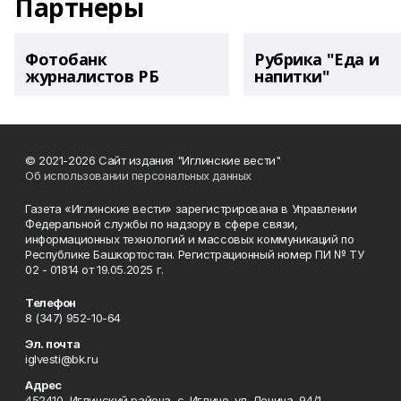
Партнеры
Фотобанк
Рубрика "Еда и
журналистов РБ
напитки"
© 2021-2026 Сайт издания "Иглинские вести"
Об использовании персональных данных
Газета «Иглинские вести» зарегистрирована в Управлении
Федеральной службы по надзору в сфере связи,
информационных технологий и массовых коммуникаций по
Республике Башкортостан. Регистрационный номер ПИ № ТУ
02 - 01814 от 19.05.2025 г.
Телефон
8 (347) 952-10-64
Эл. почта
iglvesti@bk.ru
Адрес
452410, Иглинский района, с. Иглино, ул. Ленина, 94/1