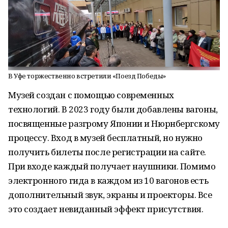
В Уфе торжественно встретили «Поезд Победы»
Музей создан с помощью современных
технологий. В 2023 году были добавлены вагоны,
посвященные разгрому Японии и Нюрнбергскому
процессу. Вход в музей бесплатный, но нужно
получить билеты после регистрации на сайте.
При входе каждый получает наушники. Помимо
электронного гида в каждом из 10 вагонов есть
дополнительный звук, экраны и проекторы. Все
это создает невиданный эффект присутствия.